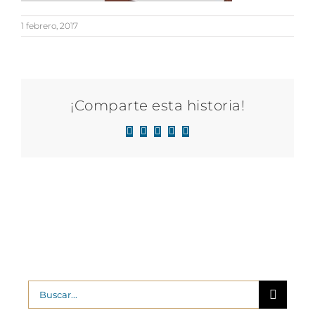
1 febrero, 2017
¡Comparte esta historia!
Facebook
X
LinkedIn
WhatsApp
Correo
electrónico
Buscar: