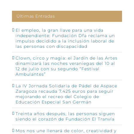
Últimas Entradas
El empleo, la gran llave para una vida
independiente: Fundación Dfa reclama un
impulso decidido a la inclusión laboral de
las personas con discapacidad
Clown, circo y magia: el Jardín de las Artes
dinamizará las noches veraniegas del 10 al
12 de julio con su segundo “Festival
Ambulantes”
La IV Jornada Solidaria de Pádel de Aspace
Zaragoza recauda 7.425 euros para seguir
mejorando el recreo del Colegio de
Educación Especial San Germán
Treinta años después, las personas siguen
siendo el corazón de Fundación El Tranvía
Mos nos une llenará de color, creatividad y