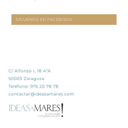
SÍGUENOS EN FACEBOOK
CONTÁCTANOS
C/ Alfonso I, 18 4ºA
50003 Zaragoza
Teléfono: 976 20 78 78
contactar@ideasamares.com