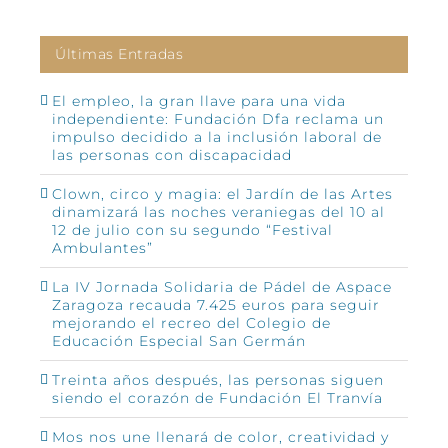
Últimas Entradas
El empleo, la gran llave para una vida
independiente: Fundación Dfa reclama un
impulso decidido a la inclusión laboral de
las personas con discapacidad
Clown, circo y magia: el Jardín de las Artes
dinamizará las noches veraniegas del 10 al
12 de julio con su segundo “Festival
Ambulantes”
La IV Jornada Solidaria de Pádel de Aspace
Zaragoza recauda 7.425 euros para seguir
mejorando el recreo del Colegio de
Educación Especial San Germán
Treinta años después, las personas siguen
siendo el corazón de Fundación El Tranvía
Mos nos une llenará de color, creatividad y