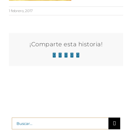
1 febrero, 2017
¡Comparte esta historia!
Facebook
X
LinkedIn
WhatsApp
Correo
electrónico
Buscar: