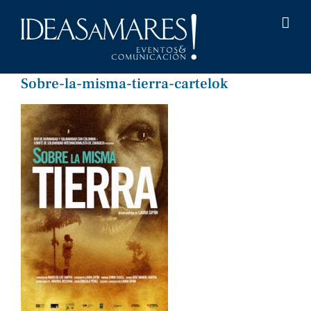
Saltar
al
contenido
Sobre-la-misma-tierra-cartelok