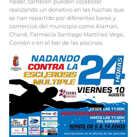
nadar, también pueden colaborar
realizando un donativo en las huchas que
se han repartido por diferentes bares y
comercios del municipio como Alamán,
Chané, Farmacia Santiago Martínez Vega,
Covirán o en el bar de las piscinas.