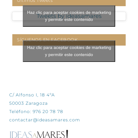
Últimos Tweets
Haz clic para aceptar cookies de marketing
Tweets by ideasamares
y permitir este contenido
SÍGUENOS EN FACEBOOK
Haz clic para aceptar cookies de marketing
y permitir este contenido
CONTÁCTANOS
C/ Alfonso I, 18 4ºA
50003 Zaragoza
Teléfono: 976 20 78 78
contactar@ideasamares.com