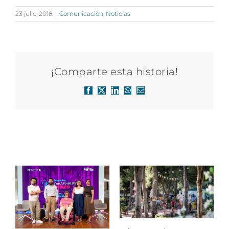
23 julio, 2018
|
Comunicación
,
Noticias
¡Comparte esta historia!
Facebook
X
LinkedIn
WhatsApp
Correo
electrónico
Artículos relacionados