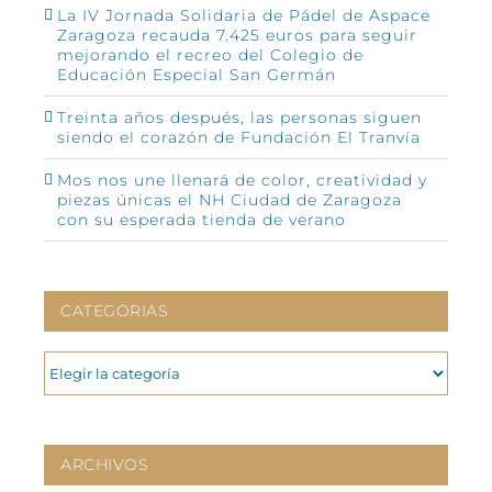
La IV Jornada Solidaria de Pádel de Aspace
Zaragoza recauda 7.425 euros para seguir
mejorando el recreo del Colegio de
Educación Especial San Germán
Treinta años después, las personas siguen
siendo el corazón de Fundación El Tranvía
Mos nos une llenará de color, creatividad y
piezas únicas el NH Ciudad de Zaragoza
con su esperada tienda de verano
CATEGORIAS
CATEGORIAS
ARCHIVOS