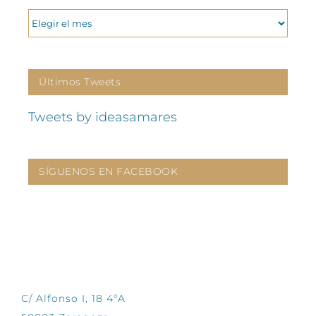
ARCHIVOS
Últimos Tweets
Tweets by ideasamares
SÍGUENOS EN FACEBOOK
CONTÁCTANOS
C/ Alfonso I, 18 4ºA