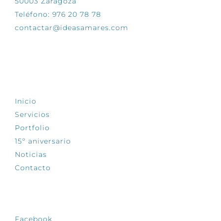
50003 Zaragoza
Teléfono: 976 20 78 78
contactar@ideasamares.com
EXPLORA
Inicio
Servicios
Portfolio
15º aniversario
Noticias
Contacto
SÍGUENOS
Facebook