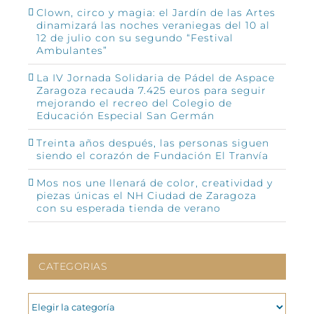
Clown, circo y magia: el Jardín de las Artes
dinamizará las noches veraniegas del 10 al
12 de julio con su segundo “Festival
Ambulantes”
La IV Jornada Solidaria de Pádel de Aspace
Zaragoza recauda 7.425 euros para seguir
mejorando el recreo del Colegio de
Educación Especial San Germán
Treinta años después, las personas siguen
siendo el corazón de Fundación El Tranvía
Mos nos une llenará de color, creatividad y
piezas únicas el NH Ciudad de Zaragoza
con su esperada tienda de verano
CATEGORIAS
CATEGORIAS