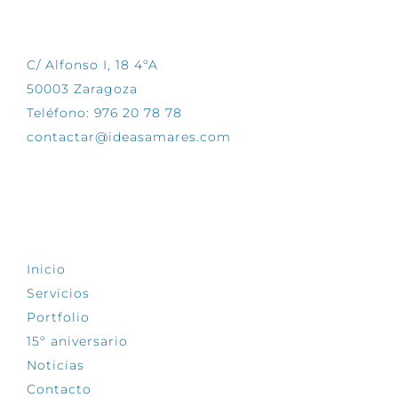
CONTÁCTANOS
C/ Alfonso I, 18 4ºA
50003 Zaragoza
Teléfono: 976 20 78 78
contactar@ideasamares.com
EXPLORA
Inicio
Servicios
Portfolio
15º aniversario
Noticias
Contacto