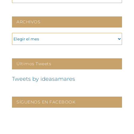
ARCHIVOS
ARCHIVOS
Últimos Tweets
Tweets by ideasamares
SÍGUENOS EN FACEBOOK