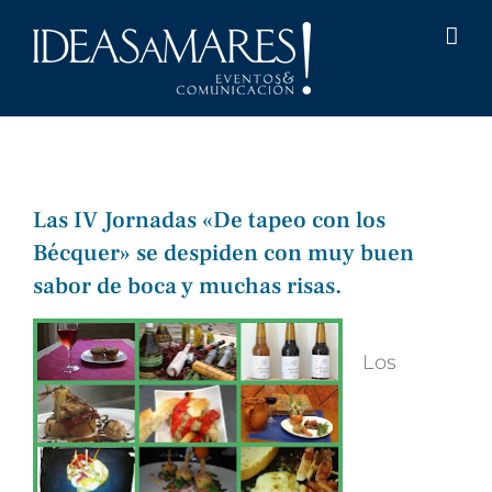
Saltar
al
contenido
Las IV Jornadas «De tapeo con los
Bécquer» se despiden con muy buen
sabor de boca y muchas risas.
Los