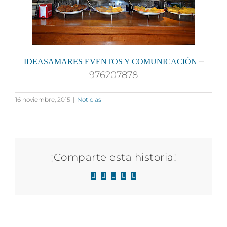
–
IDEASAMARES EVENTOS Y COMUNICACIÓN
976207878
16 noviembre, 2015
|
Noticias
¡Comparte esta historia!
Facebook
X
LinkedIn
WhatsApp
Correo
electrónico