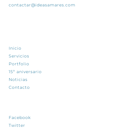
contactar@ideasamares.com
EXPLORA
Inicio
Servicios
Portfolio
15º aniversario
Noticias
Contacto
SÍGUENOS
Facebook
Twitter