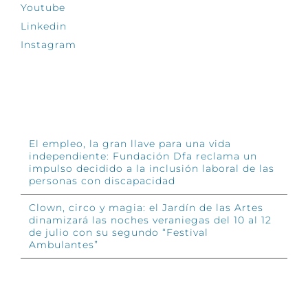
Youtube
Linkedin
Instagram
INFÓRMATE
El empleo, la gran llave para una vida
independiente: Fundación Dfa reclama un
impulso decidido a la inclusión laboral de las
personas con discapacidad
Clown, circo y magia: el Jardín de las Artes
dinamizará las noches veraniegas del 10 al 12
de julio con su segundo “Festival
Ambulantes”