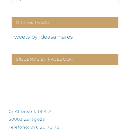
Últimos Tweets
Tweets by ideasamares
SÍGUENOS EN FACEBOOK
CONTÁCTANOS
C/ Alfonso I, 18 4ºA
50003 Zaragoza
Teléfono: 976 20 78 78