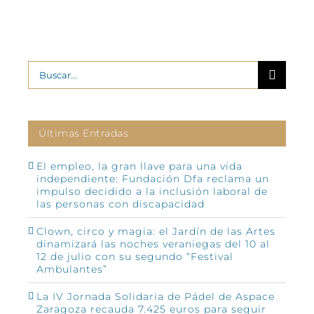
Buscar:
Últimas Entradas
El empleo, la gran llave para una vida
independiente: Fundación Dfa reclama un
impulso decidido a la inclusión laboral de
las personas con discapacidad
Clown, circo y magia: el Jardín de las Artes
dinamizará las noches veraniegas del 10 al
12 de julio con su segundo “Festival
Ambulantes”
La IV Jornada Solidaria de Pádel de Aspace
Zaragoza recauda 7.425 euros para seguir