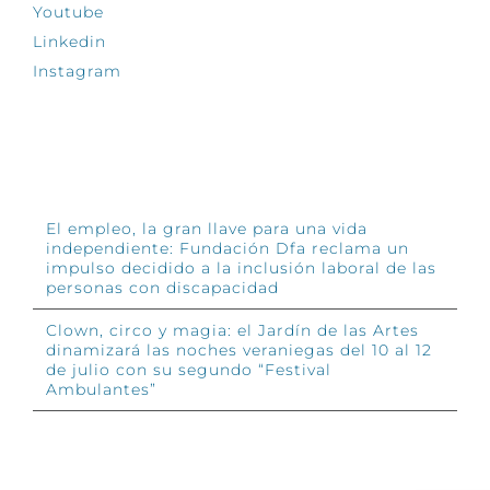
Youtube
Linkedin
Instagram
INFÓRMATE
El empleo, la gran llave para una vida
independiente: Fundación Dfa reclama un
impulso decidido a la inclusión laboral de las
personas con discapacidad
Clown, circo y magia: el Jardín de las Artes
dinamizará las noches veraniegas del 10 al 12
de julio con su segundo “Festival
Ambulantes”