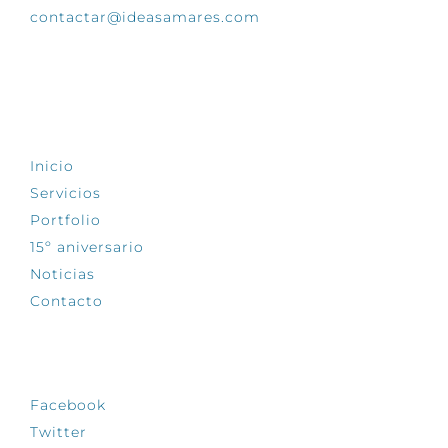
contactar@ideasamares.com
EXPLORA
Inicio
Servicios
Portfolio
15º aniversario
Noticias
Contacto
SÍGUENOS
Facebook
Twitter