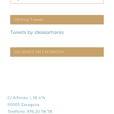
Últimos Tweets
Tweets by ideasamares
SÍGUENOS EN FACEBOOK
CONTÁCTANOS
C/ Alfonso I, 18 4ºA
50003 Zaragoza
Teléfono: 976 20 78 78