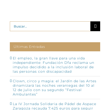
Buscar:
Últimas Entradas
El empleo, la gran llave para una vida
independiente: Fundación Dfa reclama un
impulso decidido a la inclusión laboral de
las personas con discapacidad
Clown, circo y magia: el Jardín de las Artes
dinamizará las noches veraniegas del 10 al
12 de julio con su segundo “Festival
Ambulantes”
La IV Jornada Solidaria de Pádel de Aspace
Zaragoza recauda 7.425 euros para seguir