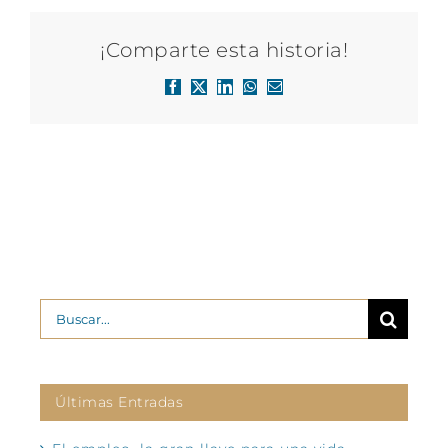
¡Comparte esta historia!
Facebook
X
LinkedIn
WhatsApp
Correo
electrónico
Buscar:
Últimas Entradas