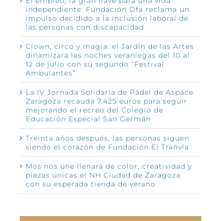
El empleo, la gran llave para una vida
independiente: Fundación Dfa reclama un
impulso decidido a la inclusión laboral de
las personas con discapacidad
Clown, circo y magia: el Jardín de las Artes
dinamizará las noches veraniegas del 10 al
12 de julio con su segundo “Festival
Ambulantes”
La IV Jornada Solidaria de Pádel de Aspace
Zaragoza recauda 7.425 euros para seguir
mejorando el recreo del Colegio de
Educación Especial San Germán
Treinta años después, las personas siguen
siendo el corazón de Fundación El Tranvía
Mos nos une llenará de color, creatividad y
piezas únicas el NH Ciudad de Zaragoza
con su esperada tienda de verano