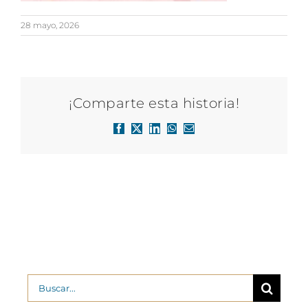
28 mayo, 2026
¡Comparte esta historia!
Facebook
X
LinkedIn
WhatsApp
Correo
electrónico
Buscar: