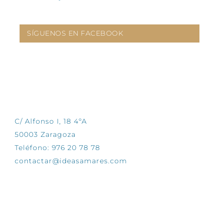
SÍGUENOS EN FACEBOOK
CONTÁCTANOS
C/ Alfonso I, 18 4ºA
50003 Zaragoza
Teléfono: 976 20 78 78
contactar@ideasamares.com
EXPLORA