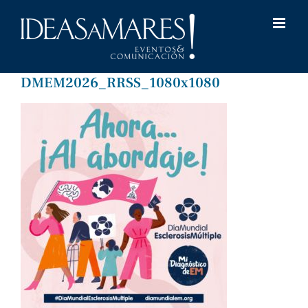
Saltar
al
contenido
DMEM2026_RRSS_1080x1080