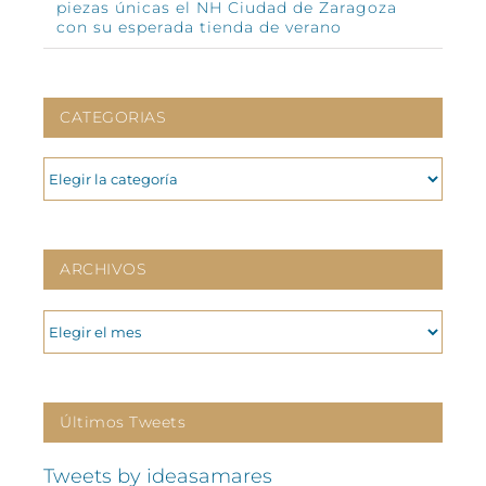
piezas únicas el NH Ciudad de Zaragoza
con su esperada tienda de verano
CATEGORIAS
CATEGORIAS
ARCHIVOS
ARCHIVOS
Últimos Tweets
Tweets by ideasamares