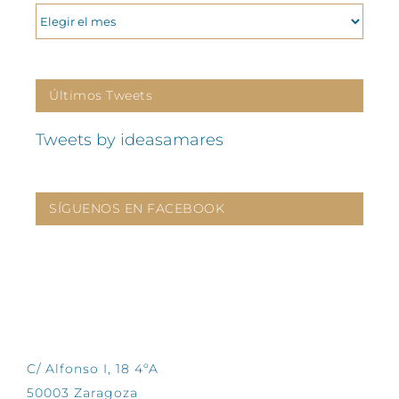
ARCHIVOS
Últimos Tweets
Tweets by ideasamares
SÍGUENOS EN FACEBOOK
CONTÁCTANOS
C/ Alfonso I, 18 4ºA
50003 Zaragoza