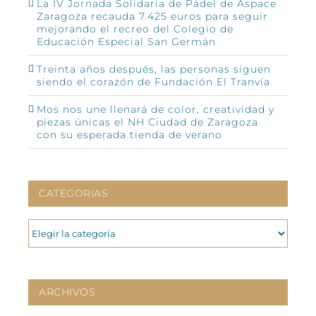
La IV Jornada Solidaria de Pádel de Aspace
Zaragoza recauda 7.425 euros para seguir
mejorando el recreo del Colegio de
Educación Especial San Germán
Treinta años después, las personas siguen
siendo el corazón de Fundación El Tranvía
Mos nos une llenará de color, creatividad y
piezas únicas el NH Ciudad de Zaragoza
con su esperada tienda de verano
CATEGORIAS
CATEGORIAS
ARCHIVOS