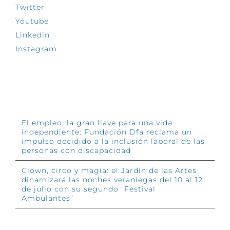
Twitter
Youtube
Linkedin
Instagram
INFÓRMATE
El empleo, la gran llave para una vida
independiente: Fundación Dfa reclama un
impulso decidido a la inclusión laboral de las
personas con discapacidad
Clown, circo y magia: el Jardín de las Artes
dinamizará las noches veraniegas del 10 al 12
de julio con su segundo “Festival
Ambulantes”