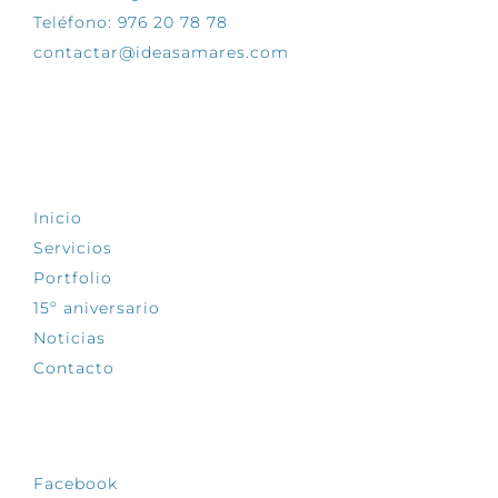
Teléfono: 976 20 78 78
contactar@ideasamares.com
EXPLORA
Inicio
Servicios
Portfolio
15º aniversario
Noticias
Contacto
SÍGUENOS
Facebook