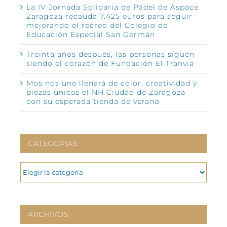
La IV Jornada Solidaria de Pádel de Aspace
Zaragoza recauda 7.425 euros para seguir
mejorando el recreo del Colegio de
Educación Especial San Germán
Treinta años después, las personas siguen
siendo el corazón de Fundación El Tranvía
Mos nos une llenará de color, creatividad y
piezas únicas el NH Ciudad de Zaragoza
con su esperada tienda de verano
CATEGORIAS
CATEGORIAS
ARCHIVOS