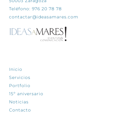
50003 Zaragoza
Teléfono: 976 20 78 78
contactar@ideasamares.com
EXPLORA
Inicio
Servicios
Portfolio
15º aniversario
Noticias
Contacto
SÍGUENOS