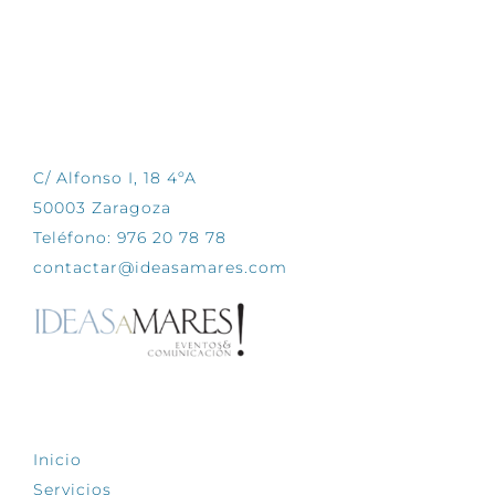
CONTÁCTANOS
C/ Alfonso I, 18 4ºA
50003 Zaragoza
Teléfono: 976 20 78 78
contactar@ideasamares.com
EXPLORA
Inicio
Servicios