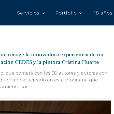
Servicios
Portfolio
¡18 año
que recoge la innovadora experiencia de un
ación CEDES y la pintora Cristina Huarte
o, que contará con los 30 autores y autoras con
 que han participado en este programa que
ramienta social