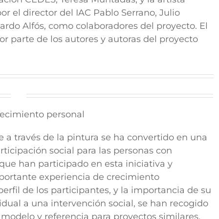
 el director del IAC Pablo Serrano, Julio
cardo Alfós, como colaboradores del proyecto. El
or parte de los autores y autoras del proyecto
recimiento personal
 a través de la pintura se ha convertido en una
ticipación social para las personas con
que han participado en esta iniciativa y
portante experiencia de crecimiento
perfil de los participantes, y la importancia de su
idual a una intervención social, se han recogido
modelo y referencia para proyectos similares.