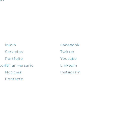
EXPLORA
SÍGUENOS
Inicio
Facebook
Servicios
Twitter
Portfolio
Youtube
.com
15º aniversario
Linkedin
Noticias
Instagram
Contacto