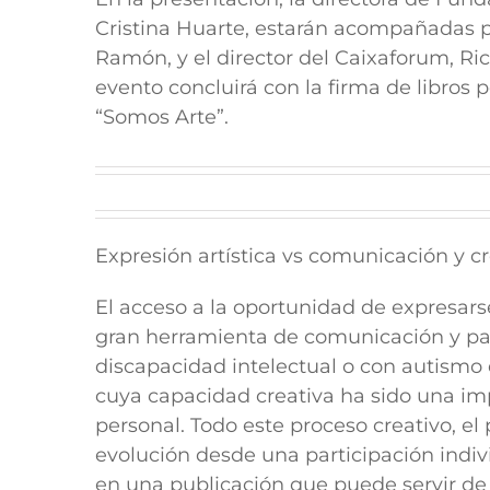
Cristina Huarte, estarán acompañadas por
Ramón, y el director del Caixaforum, Ri
evento concluirá con la firma de libros p
“Somos Arte”.
Expresión artística vs comunicación y c
El acceso a la oportunidad de expresarse
gran herramienta de comunicación y par
discapacidad intelectual o con autismo 
cuya capacidad creativa ha sido una im
personal. Todo este proceso creativo, el 
evolución desde una participación indiv
en una publicación que puede servir de 