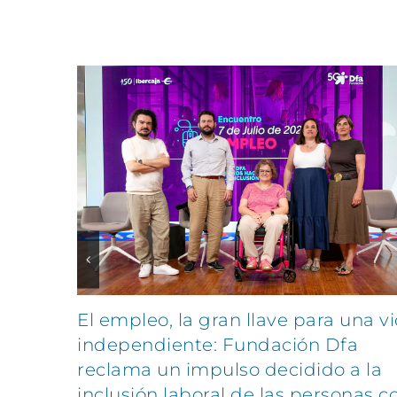
Artículos relacionados
El empleo, la gran llave para una v
independiente: Fundación Dfa
reclama un impulso decidido a la
inclusión laboral de las personas c