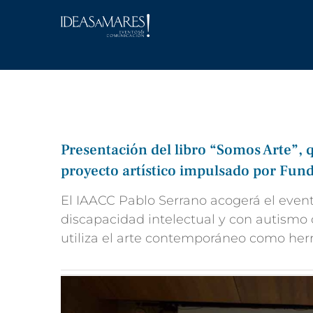
Saltar
al
contenido
Presentación del libro “Somos Arte”, 
proyecto artístico impulsado por Fund
El IAACC Pablo Serrano acogerá el event
discapacidad intelectual y con autismo
utiliza el arte contemporáneo como her