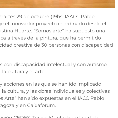
artes 29 de octubre (19hs, IAACC Pablo
oge el innovador proyecto coordinado desde el
 Cristina Huarte. “Somos arte” ha supuesto una
ca a través de la pintura, que ha permitido
acidad creativa de 30 personas con discapacidad
s con discapacidad intelectual y con autismo
a cultura y el arte.
 y acciones en las que se han ido implicado
a cultura, y las obras individuales y colectivas
s Arte” han sido expuestas en el IACC Pablo
aragoza y en Caixaforum.
ación CEDES, Teresa Muntadas, y la artista