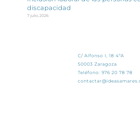
discapacidad
7 julio, 2026
CONTÁCTANOS
C/ Alfonso I, 18 4ºA
50003 Zaragoza
Teléfono: 976 20 78 78
contactar@ideasamares