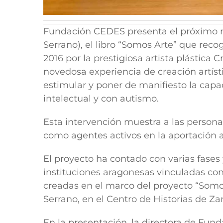
Fundación CEDES presenta el próximo m
Serrano), el libro “Somos Arte” que rec
2016 por la prestigiosa artista plástica
novedosa experiencia de creación artísti
estimular y poner de manifiesto la cap
intelectual y con autismo.
Esta intervención muestra a las persona
como agentes activos en la aportación a l
El proyecto ha contado con varias fases
instituciones aragonesas vinculadas con l
creadas en el marco del proyecto “Somo
Serrano, en el Centro de Historias de Z
En la presentación, la directora de Fund