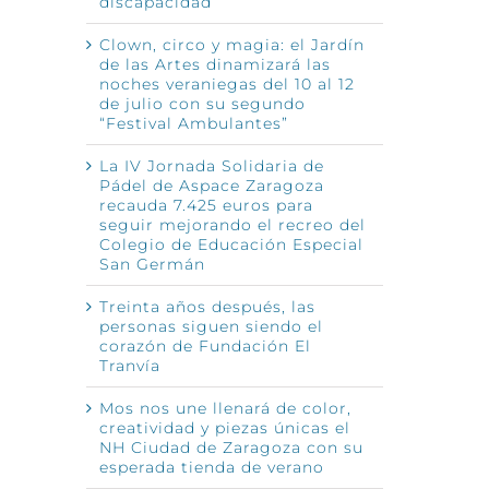
discapacidad
Clown, circo y magia: el Jardín
de las Artes dinamizará las
noches veraniegas del 10 al 12
de julio con su segundo
“Festival Ambulantes”
La IV Jornada Solidaria de
Pádel de Aspace Zaragoza
recauda 7.425 euros para
seguir mejorando el recreo del
Colegio de Educación Especial
San Germán
Treinta años después, las
personas siguen siendo el
corazón de Fundación El
Tranvía
Mos nos une llenará de color,
creatividad y piezas únicas el
NH Ciudad de Zaragoza con su
esperada tienda de verano