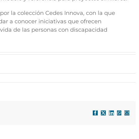
 por la colección Cedes Innova, con la que
r a conocer iniciativas que ofrecen
 vida de las personas con discapacidad
Facebook
X
LinkedIn
WhatsApp
Correo
electró