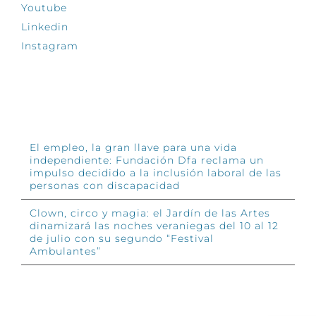
Youtube
Linkedin
Instagram
INFÓRMATE
El empleo, la gran llave para una vida
independiente: Fundación Dfa reclama un
impulso decidido a la inclusión laboral de las
personas con discapacidad
Clown, circo y magia: el Jardín de las Artes
dinamizará las noches veraniegas del 10 al 12
de julio con su segundo “Festival
Ambulantes”