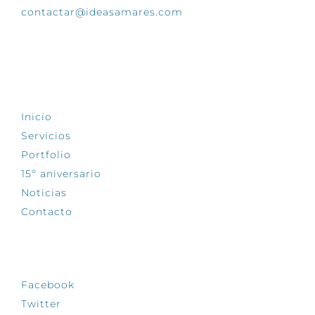
contactar@ideasamares.com
EXPLORA
Inicio
Servicios
Portfolio
15º aniversario
Noticias
Contacto
SÍGUENOS
Facebook
Twitter