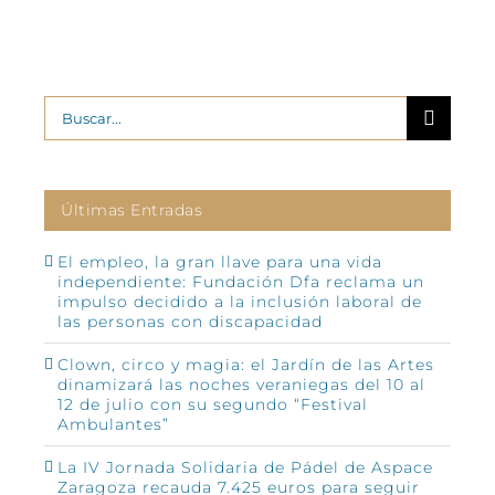
Buscar:
Últimas Entradas
El empleo, la gran llave para una vida
independiente: Fundación Dfa reclama un
impulso decidido a la inclusión laboral de
las personas con discapacidad
Clown, circo y magia: el Jardín de las Artes
dinamizará las noches veraniegas del 10 al
12 de julio con su segundo “Festival
Ambulantes”
La IV Jornada Solidaria de Pádel de Aspace
Zaragoza recauda 7.425 euros para seguir