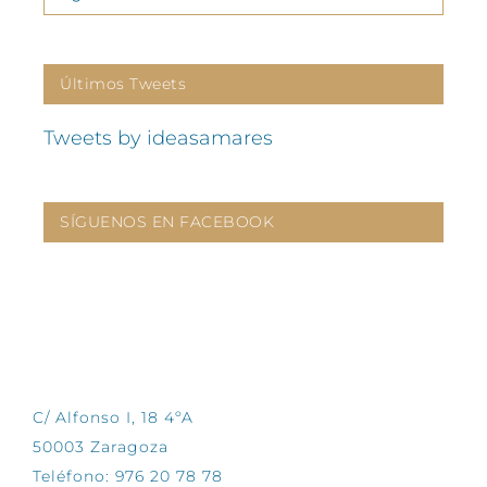
Últimos Tweets
Tweets by ideasamares
SÍGUENOS EN FACEBOOK
CONTÁCTANOS
C/ Alfonso I, 18 4ºA
50003 Zaragoza
Teléfono: 976 20 78 78