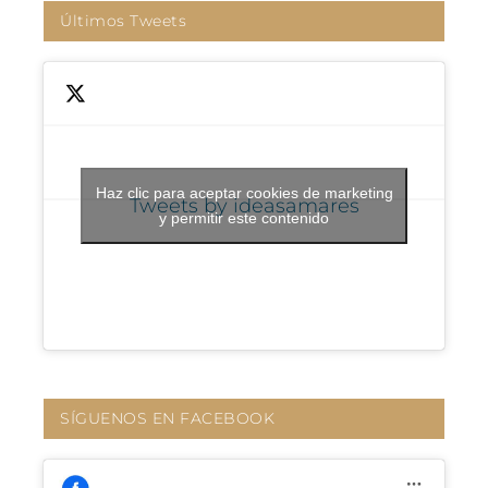
Últimos Tweets
Haz clic para aceptar cookies de marketing
Tweets by ideasamares
y permitir este contenido
SÍGUENOS EN FACEBOOK