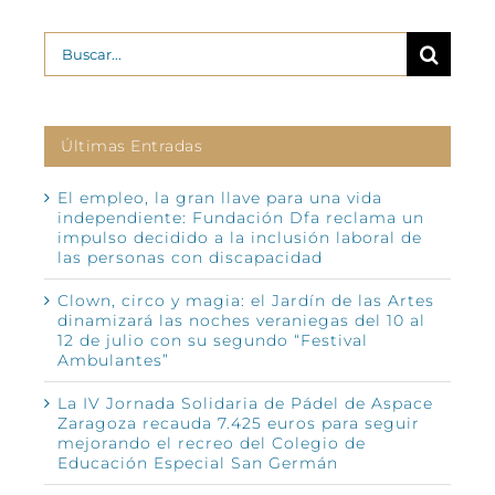
Buscar:
Últimas Entradas
El empleo, la gran llave para una vida
independiente: Fundación Dfa reclama un
impulso decidido a la inclusión laboral de
las personas con discapacidad
Clown, circo y magia: el Jardín de las Artes
dinamizará las noches veraniegas del 10 al
12 de julio con su segundo “Festival
Ambulantes”
La IV Jornada Solidaria de Pádel de Aspace
Zaragoza recauda 7.425 euros para seguir
mejorando el recreo del Colegio de
Educación Especial San Germán