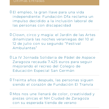
Últimas Entradas
El empleo, la gran llave para una vida
independiente: Fundación Dfa reclama un
impulso decidido a la inclusión laboral de
las personas con discapacidad
Clown, circo y magia: el Jardín de las Artes
dinamizará las noches veraniegas del 10 al
12 de julio con su segundo “Festival
Ambulantes”
La IV Jornada Solidaria de Pádel de Aspace
Zaragoza recauda 7.425 euros para seguir
mejorando el recreo del Colegio de
Educación Especial San Germán
Treinta años después, las personas siguen
siendo el corazón de Fundación El Tranvía
Mos nos une llenará de color, creatividad y
piezas únicas el NH Ciudad de Zaragoza
con su esperada tienda de verano