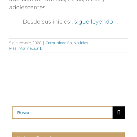
adolescentes.
· Desde sus inicios
, sigue leyendo …
9 diciembre, 2020
|
Comunicación
,
Noticias
Más información
Buscar: