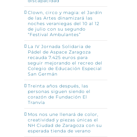
discapacidad
Clown, circo y magia: el Jardín
de las Artes dinamizará las
noches veraniegas del 10 al 12
de julio con su segundo
“Festival Ambulantes”
La IV Jornada Solidaria de
Pádel de Aspace Zaragoza
recauda 7.425 euros para
seguir mejorando el recreo del
Colegio de Educación Especial
San Germán
Treinta años después, las
personas siguen siendo el
corazón de Fundación El
Tranvía
Mos nos une llenará de color,
creatividad y piezas únicas el
NH Ciudad de Zaragoza con su
esperada tienda de verano