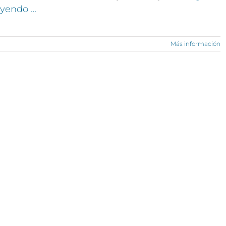
eyendo …
Más información