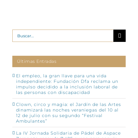
Buscar:
Últimas Entradas
El empleo, la gran llave para una vida
independiente: Fundación Dfa reclama un
impulso decidido a la inclusión laboral de
las personas con discapacidad
Clown, circo y magia: el Jardín de las Artes
dinamizará las noches veraniegas del 10 al
12 de julio con su segundo “Festival
Ambulantes”
La IV Jornada Solidaria de Pádel de Aspace