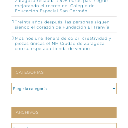
Zaragoza recauda 7.425 euros para seguir
mejorando el recreo del Colegio de
Educación Especial San Germán
Treinta años después, las personas siguen
siendo el corazón de Fundación El Tranvía
Mos nos une llenará de color, creatividad y
piezas únicas el NH Ciudad de Zaragoza
con su esperada tienda de verano
CATEGORIAS
CATEGORIAS
ARCHIVOS
ARCHIVOS