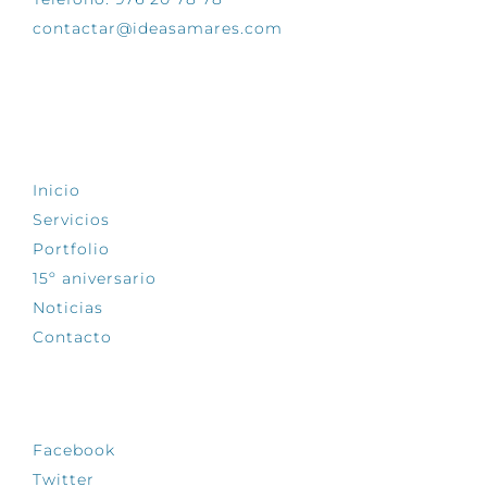
contactar@ideasamares.com
EXPLORA
Inicio
Servicios
Portfolio
15º aniversario
Noticias
Contacto
SÍGUENOS
Facebook
Twitter