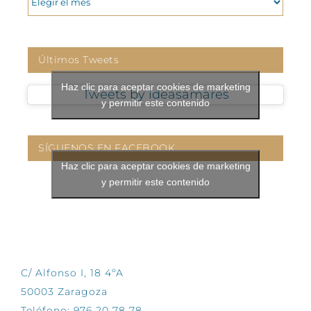
Últimos Tweets
Haz clic para aceptar cookies de marketing
Tweets by ideasamares
y permitir este contenido
SÍGUENOS EN FACEBOOK
Haz clic para aceptar cookies de marketing
y permitir este contenido
CONTÁCTANOS
C/ Alfonso I, 18 4ºA
50003 Zaragoza
Teléfono: 976 20 78 78