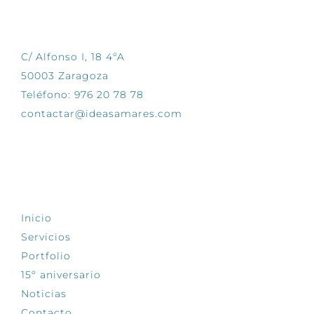
CONTÁCTANOS
C/ Alfonso I, 18 4ºA
50003 Zaragoza
Teléfono: 976 20 78 78
contactar@ideasamares.com
EXPLORA
Inicio
Servicios
Portfolio
15º aniversario
Noticias
Contacto