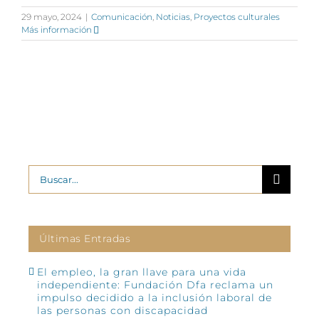
29 mayo, 2024
|
Comunicación
,
Noticias
,
Proyectos culturales
Más información
Buscar:
Últimas Entradas
El empleo, la gran llave para una vida
independiente: Fundación Dfa reclama un
impulso decidido a la inclusión laboral de
las personas con discapacidad