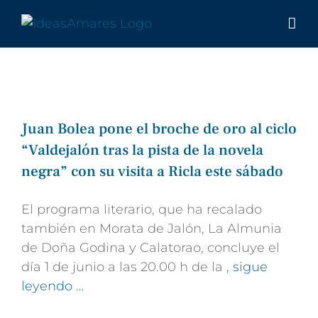
Saltar
al
contenido
Juan Bolea pone el broche de oro al ciclo
“Valdejalón tras la pista de la novela
negra” con su visita a Ricla este sábado
El programa literario, que ha recalado
también en Morata de Jalón, La Almunia
de Doña Godina y Calatorao, concluye el
día 1 de junio a las 20.00 h de la
, sigue
leyendo …