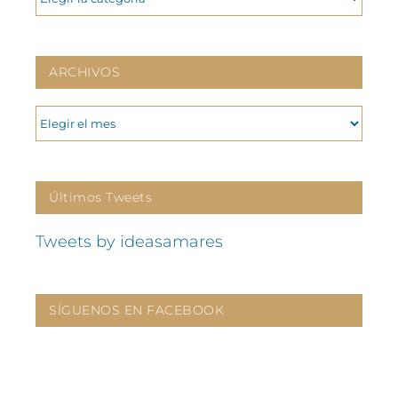
ARCHIVOS
ARCHIVOS
Últimos Tweets
Tweets by ideasamares
SÍGUENOS EN FACEBOOK