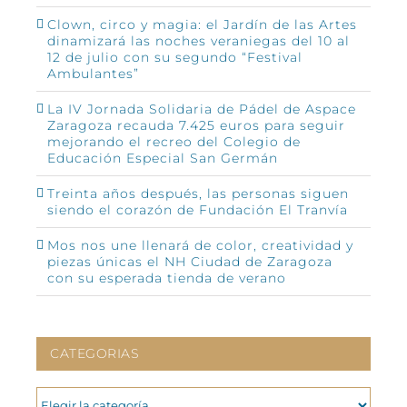
Clown, circo y magia: el Jardín de las Artes
dinamizará las noches veraniegas del 10 al
12 de julio con su segundo “Festival
Ambulantes”
La IV Jornada Solidaria de Pádel de Aspace
Zaragoza recauda 7.425 euros para seguir
mejorando el recreo del Colegio de
Educación Especial San Germán
Treinta años después, las personas siguen
siendo el corazón de Fundación El Tranvía
Mos nos une llenará de color, creatividad y
piezas únicas el NH Ciudad de Zaragoza
con su esperada tienda de verano
CATEGORIAS
CATEGORIAS