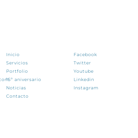
EXPLORA
SÍGUENOS
Inicio
Facebook
Servicios
Twitter
Portfolio
Youtube
.com
15º aniversario
Linkedin
Noticias
Instagram
Contacto