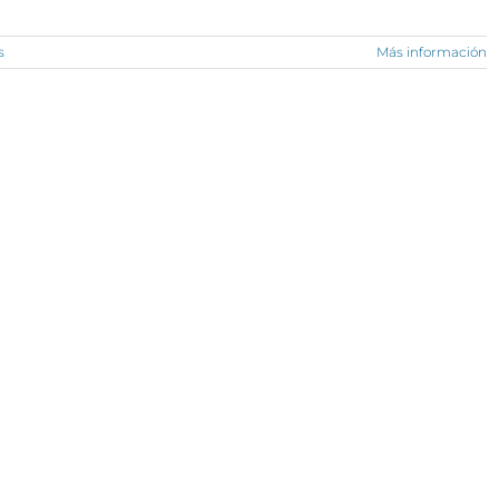
s
Más información