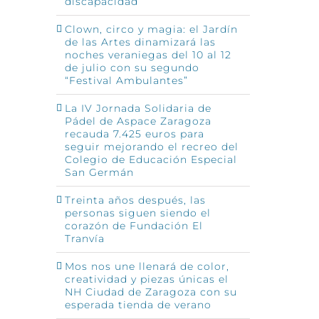
discapacidad
Clown, circo y magia: el Jardín
de las Artes dinamizará las
noches veraniegas del 10 al 12
de julio con su segundo
“Festival Ambulantes”
La IV Jornada Solidaria de
Pádel de Aspace Zaragoza
recauda 7.425 euros para
seguir mejorando el recreo del
Colegio de Educación Especial
San Germán
Treinta años después, las
personas siguen siendo el
corazón de Fundación El
Tranvía
Mos nos une llenará de color,
creatividad y piezas únicas el
NH Ciudad de Zaragoza con su
esperada tienda de verano