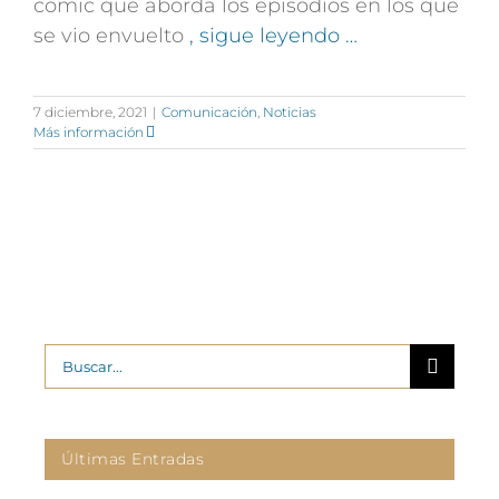
cómic que aborda los episodios en los que
se vio envuelto
, sigue leyendo …
7 diciembre, 2021
|
Comunicación
,
Noticias
Más información
Buscar:
Últimas Entradas