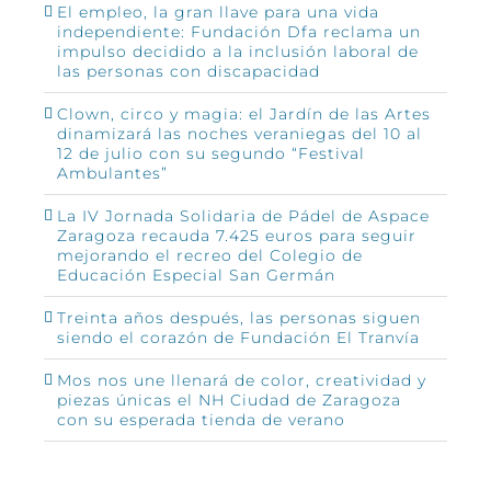
El empleo, la gran llave para una vida
independiente: Fundación Dfa reclama un
impulso decidido a la inclusión laboral de
las personas con discapacidad
Clown, circo y magia: el Jardín de las Artes
dinamizará las noches veraniegas del 10 al
12 de julio con su segundo “Festival
Ambulantes”
La IV Jornada Solidaria de Pádel de Aspace
Zaragoza recauda 7.425 euros para seguir
mejorando el recreo del Colegio de
Educación Especial San Germán
Treinta años después, las personas siguen
siendo el corazón de Fundación El Tranvía
Mos nos une llenará de color, creatividad y
piezas únicas el NH Ciudad de Zaragoza
con su esperada tienda de verano