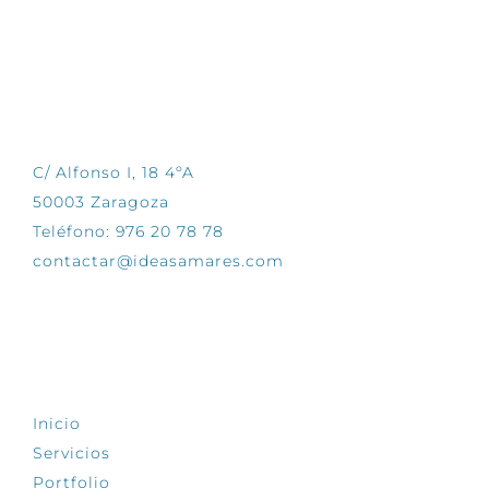
CONTÁCTANOS
C/ Alfonso I, 18 4ºA
50003 Zaragoza
Teléfono: 976 20 78 78
contactar@ideasamares.com
EXPLORA
Inicio
Servicios
Portfolio