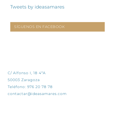
Tweets by ideasamares
SÍGUENOS EN FACEBOOK
CONTÁCTANOS
C/ Alfonso I, 18 4ºA
50003 Zaragoza
Teléfono: 976 20 78 78
contactar@ideasamares.com