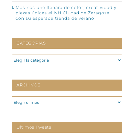
Mos nos une llenará de color, creatividad y
piezas únicas el NH Ciudad de Zaragoza
con su esperada tienda de verano
CATEGORIAS
CATEGORIAS
ARCHIVOS
ARCHIVOS
Últimos Tweets