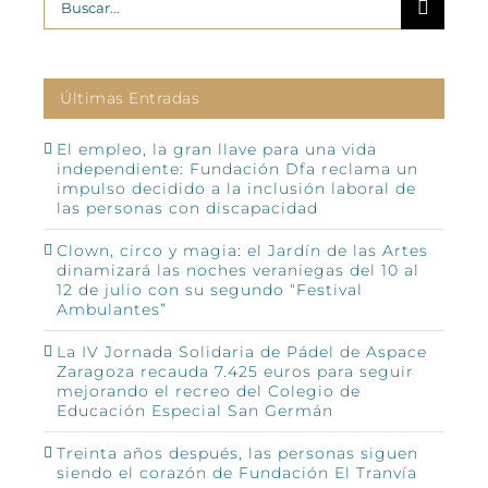
Últimas Entradas
El empleo, la gran llave para una vida
independiente: Fundación Dfa reclama un
impulso decidido a la inclusión laboral de
las personas con discapacidad
Clown, circo y magia: el Jardín de las Artes
dinamizará las noches veraniegas del 10 al
12 de julio con su segundo “Festival
Ambulantes”
La IV Jornada Solidaria de Pádel de Aspace
Zaragoza recauda 7.425 euros para seguir
mejorando el recreo del Colegio de
Educación Especial San Germán
Treinta años después, las personas siguen
siendo el corazón de Fundación El Tranvía