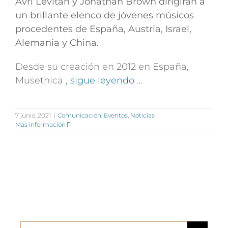
Avri Levitan y Jonathan Brown dirigirán a
un brillante elenco de jóvenes músicos
procedentes de España, Austria, Israel,
Alemania y China.
Desde su creación en 2012 en España,
Musethica
, sigue leyendo …
7 junio, 2021
|
Comunicación
,
Eventos
,
Noticias
Más información
Buscar: