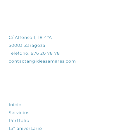
CONTÁCTANOS
C/ Alfonso I, 18 4ºA
50003 Zaragoza
Teléfono: 976 20 78 78
contactar@ideasamares.com
EXPLORA
Inicio
Servicios
Portfolio
15º aniversario