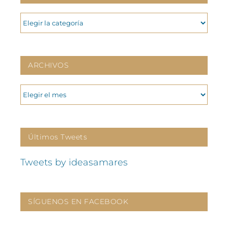
CATEGORIAS
ARCHIVOS
ARCHIVOS
Últimos Tweets
Tweets by ideasamares
SÍGUENOS EN FACEBOOK