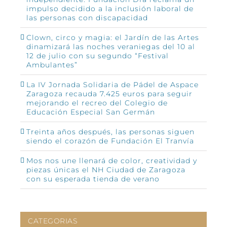
impulso decidido a la inclusión laboral de
las personas con discapacidad
Clown, circo y magia: el Jardín de las Artes
dinamizará las noches veraniegas del 10 al
12 de julio con su segundo “Festival
Ambulantes”
La IV Jornada Solidaria de Pádel de Aspace
Zaragoza recauda 7.425 euros para seguir
mejorando el recreo del Colegio de
Educación Especial San Germán
Treinta años después, las personas siguen
siendo el corazón de Fundación El Tranvía
Mos nos une llenará de color, creatividad y
piezas únicas el NH Ciudad de Zaragoza
con su esperada tienda de verano
CATEGORIAS