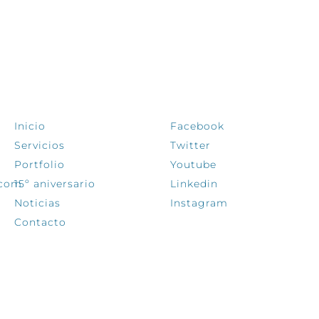
EXPLORA
SÍGUENOS
Inicio
Facebook
Servicios
Twitter
Portfolio
Youtube
.com
15º aniversario
Linkedin
Noticias
Instagram
Contacto