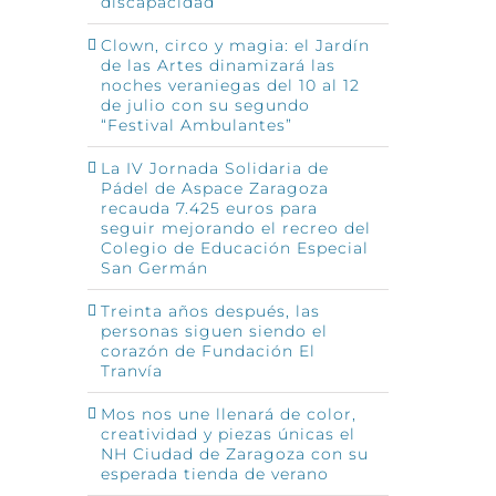
discapacidad
Clown, circo y magia: el Jardín
de las Artes dinamizará las
noches veraniegas del 10 al 12
de julio con su segundo
“Festival Ambulantes”
La IV Jornada Solidaria de
Pádel de Aspace Zaragoza
recauda 7.425 euros para
seguir mejorando el recreo del
Colegio de Educación Especial
San Germán
Treinta años después, las
personas siguen siendo el
corazón de Fundación El
Tranvía
Mos nos une llenará de color,
creatividad y piezas únicas el
NH Ciudad de Zaragoza con su
esperada tienda de verano