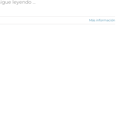
 sigue leyendo …
Más información