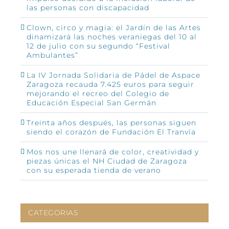
las personas con discapacidad
Clown, circo y magia: el Jardín de las Artes
dinamizará las noches veraniegas del 10 al
12 de julio con su segundo “Festival
Ambulantes”
La IV Jornada Solidaria de Pádel de Aspace
Zaragoza recauda 7.425 euros para seguir
mejorando el recreo del Colegio de
Educación Especial San Germán
Treinta años después, las personas siguen
siendo el corazón de Fundación El Tranvía
Mos nos une llenará de color, creatividad y
piezas únicas el NH Ciudad de Zaragoza
con su esperada tienda de verano
CATEGORIAS