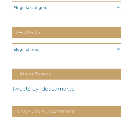
CATEGORIAS
ARCHIVOS
ARCHIVOS
Últimos Tweets
Tweets by ideasamares
SÍGUENOS EN FACEBOOK