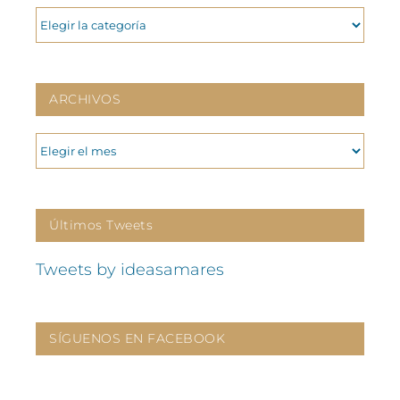
CATEGORIAS
ARCHIVOS
ARCHIVOS
Últimos Tweets
Tweets by ideasamares
SÍGUENOS EN FACEBOOK