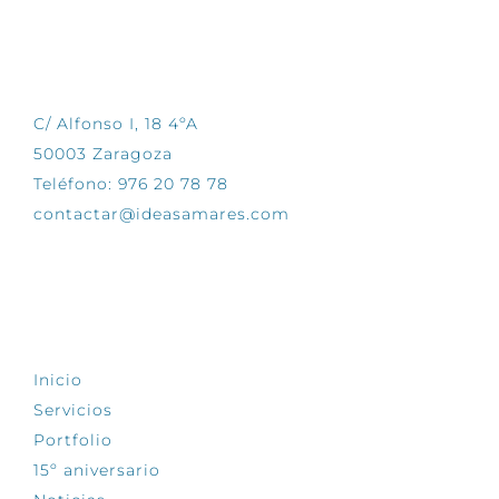
CONTÁCTANOS
C/ Alfonso I, 18 4ºA
50003 Zaragoza
Teléfono: 976 20 78 78
contactar@ideasamares.com
EXPLORA
Inicio
Servicios
Portfolio
15º aniversario