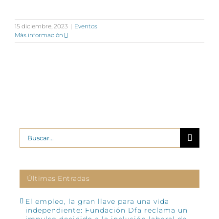
15 diciembre, 2023
|
Eventos
Más información
Buscar:
Últimas Entradas
El empleo, la gran llave para una vida
independiente: Fundación Dfa reclama un
impulso decidido a la inclusión laboral de