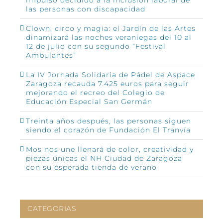
las personas con discapacidad
Clown, circo y magia: el Jardín de las Artes
dinamizará las noches veraniegas del 10 al
12 de julio con su segundo “Festival
Ambulantes”
La IV Jornada Solidaria de Pádel de Aspace
Zaragoza recauda 7.425 euros para seguir
mejorando el recreo del Colegio de
Educación Especial San Germán
Treinta años después, las personas siguen
siendo el corazón de Fundación El Tranvía
Mos nos une llenará de color, creatividad y
piezas únicas el NH Ciudad de Zaragoza
con su esperada tienda de verano
CATEGORIAS