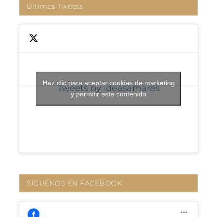
Últimos Tweets
Haz clic para aceptar cookies de marketing
Tweets by ideasamares
y permitir este contenido
SÍGUENOS EN FACEBOOK