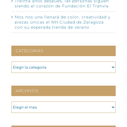
Treinta años después, las personas siguen
siendo el corazón de Fundación El Tranvía
Mos nos une llenará de color, creatividad y
piezas únicas el NH Ciudad de Zaragoza
con su esperada tienda de verano
CATEGORIAS
CATEGORIAS
ARCHIVOS
ARCHIVOS