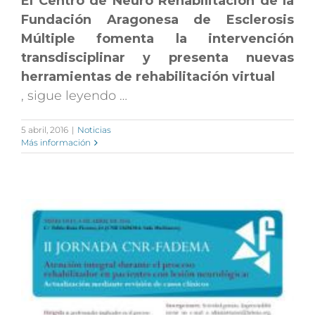
El Centro de Neuro Rehabilitación de la
Fundación Aragonesa de Esclerosis
Múltiple fomenta la intervención
transdisciplinar y presenta nuevas
herramientas de rehabilitación virtual
, sigue leyendo …
5 abril, 2016
|
Noticias
Más información