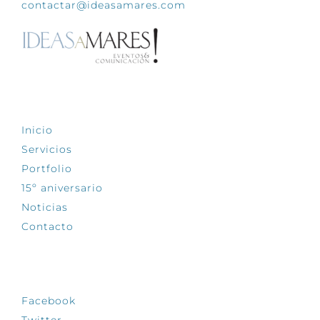
contactar@ideasamares.com
EXPLORA
Inicio
Servicios
Portfolio
15º aniversario
Noticias
Contacto
SÍGUENOS
Facebook
Twitter