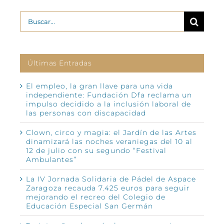
Buscar:
Últimas Entradas
El empleo, la gran llave para una vida
independiente: Fundación Dfa reclama un
impulso decidido a la inclusión laboral de
las personas con discapacidad
Clown, circo y magia: el Jardín de las Artes
dinamizará las noches veraniegas del 10 al
12 de julio con su segundo “Festival
Ambulantes”
La IV Jornada Solidaria de Pádel de Aspace
Zaragoza recauda 7.425 euros para seguir
mejorando el recreo del Colegio de
Educación Especial San Germán