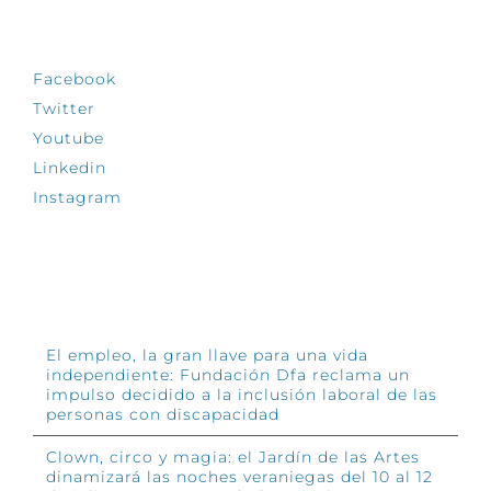
SÍGUENOS
Facebook
Twitter
Youtube
Linkedin
Instagram
INFÓRMATE
El empleo, la gran llave para una vida
independiente: Fundación Dfa reclama un
impulso decidido a la inclusión laboral de las
personas con discapacidad
Clown, circo y magia: el Jardín de las Artes
dinamizará las noches veraniegas del 10 al 12