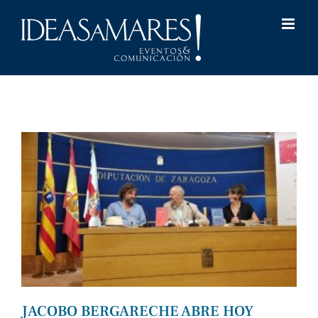
Saltar
al
contenido
JACOBO BERGARECHE ABRE HOY