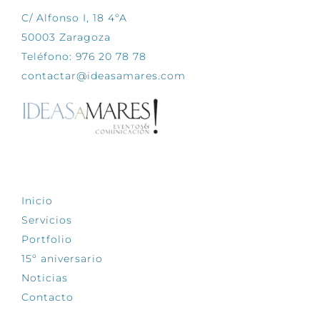
C/ Alfonso I, 18 4ºA
50003 Zaragoza
Teléfono: 976 20 78 78
contactar@ideasamares.com
EXPLORA
Inicio
Servicios
Portfolio
15º aniversario
Noticias
Contacto