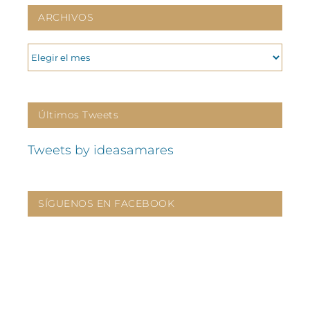
ARCHIVOS
ARCHIVOS
Últimos Tweets
Tweets by ideasamares
SÍGUENOS EN FACEBOOK
CONTÁCTANOS