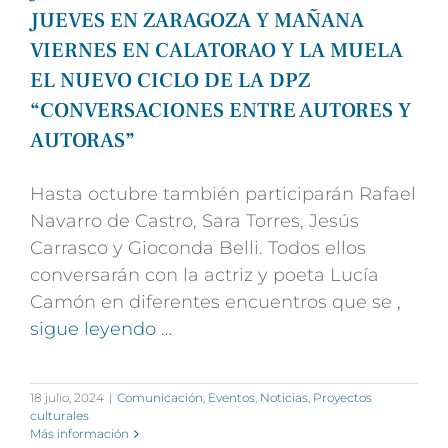
JUEVES EN ZARAGOZA Y MAÑANA
VIERNES EN CALATORAO Y LA MUELA
EL NUEVO CICLO DE LA DPZ
“CONVERSACIONES ENTRE AUTORES Y
AUTORAS”
Hasta octubre también participarán Rafael
Navarro de Castro, Sara Torres, Jesús
Carrasco y Gioconda Belli. Todos ellos
conversarán con la actriz y poeta Lucía
Camón en diferentes encuentros que se
,
sigue leyendo …
18 julio, 2024
|
Comunicación
,
Eventos
,
Noticias
,
Proyectos
culturales
Más información