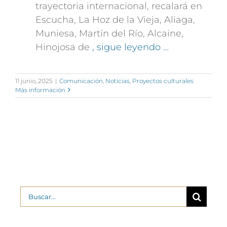
trayectoria internacional, recalará en
Escucha, La Hoz de la Vieja, Aliaga,
Muniesa, Martín del Río, Alcaine,
Hinojosa de
, sigue leyendo …
11 junio, 2025
|
Comunicación
,
Noticias
,
Proyectos culturales
Más información
Buscar: