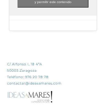
y permitir este contenido
CONTÁCTANOS
C/ Alfonso I, 18 4ºA
50003 Zaragoza
Teléfono: 976 20 78 78
contactar@ideasamares.com