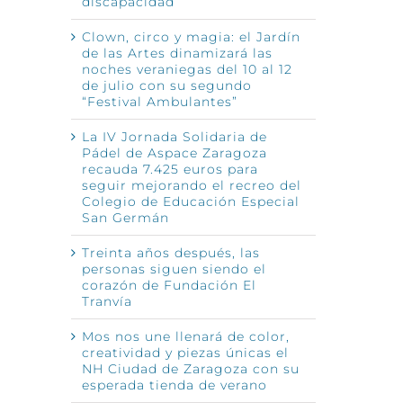
discapacidad
Clown, circo y magia: el Jardín
de las Artes dinamizará las
noches veraniegas del 10 al 12
de julio con su segundo
“Festival Ambulantes”
La IV Jornada Solidaria de
Pádel de Aspace Zaragoza
recauda 7.425 euros para
seguir mejorando el recreo del
Colegio de Educación Especial
San Germán
Treinta años después, las
personas siguen siendo el
corazón de Fundación El
Tranvía
Mos nos une llenará de color,
creatividad y piezas únicas el
NH Ciudad de Zaragoza con su
esperada tienda de verano