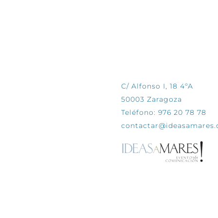
CONTÁCTANOS
C/ Alfonso I, 18 4ºA
50003 Zaragoza
Teléfono: 976 20 78 78
contactar@ideasamares