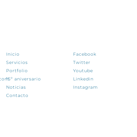
EXPLORA
SÍGUENOS
Inicio
Facebook
Servicios
Twitter
Portfolio
Youtube
.com
15º aniversario
Linkedin
Noticias
Instagram
Contacto