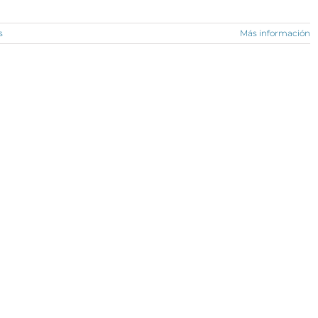
s
Más información