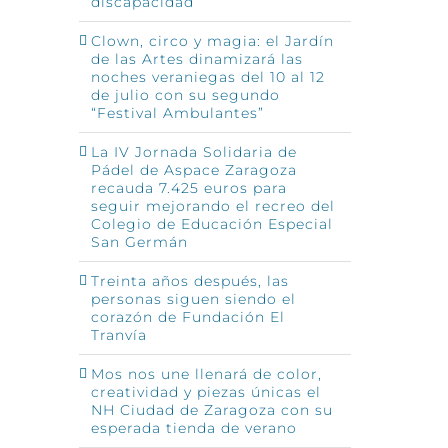
discapacidad
Clown, circo y magia: el Jardín
de las Artes dinamizará las
noches veraniegas del 10 al 12
de julio con su segundo
“Festival Ambulantes”
La IV Jornada Solidaria de
Pádel de Aspace Zaragoza
recauda 7.425 euros para
seguir mejorando el recreo del
Colegio de Educación Especial
San Germán
Treinta años después, las
personas siguen siendo el
corazón de Fundación El
Tranvía
Mos nos une llenará de color,
creatividad y piezas únicas el
NH Ciudad de Zaragoza con su
esperada tienda de verano