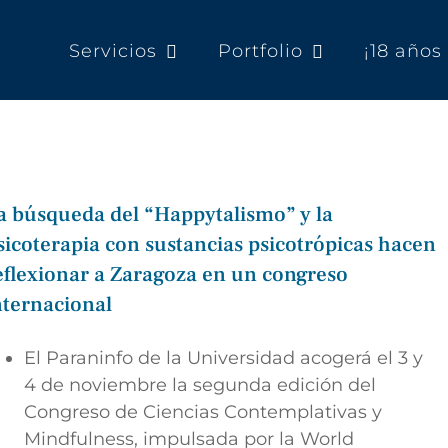
Servicios
Portfolio
¡18 año
a búsqueda del “Happytalismo” y la
sicoterapia con sustancias psicotrópicas hacen
eflexionar a Zaragoza en un congreso
nternacional
El Paraninfo de la Universidad acogerá el 3 y
4 de noviembre la segunda edición del
Congreso de Ciencias Contemplativas y
Mindfulness, impulsada por la World