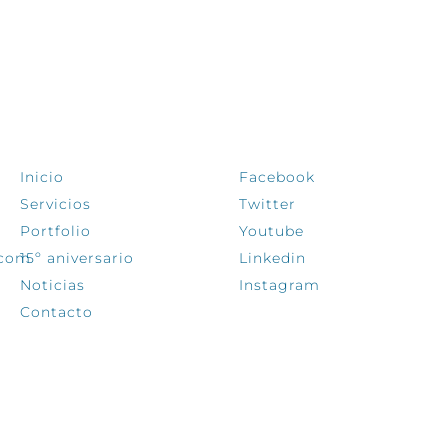
EXPLORA
SÍGUENOS
Inicio
Facebook
Servicios
Twitter
Portfolio
Youtube
.com
15º aniversario
Linkedin
Noticias
Instagram
Contacto