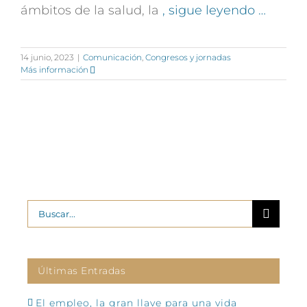
ámbitos de la salud, la
, sigue leyendo …
14 junio, 2023
|
Comunicación
,
Congresos y jornadas
Más información
Buscar:
Últimas Entradas
El empleo, la gran llave para una vida