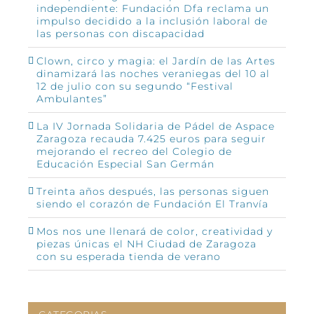
independiente: Fundación Dfa reclama un
impulso decidido a la inclusión laboral de
las personas con discapacidad
Clown, circo y magia: el Jardín de las Artes
dinamizará las noches veraniegas del 10 al
12 de julio con su segundo “Festival
Ambulantes”
La IV Jornada Solidaria de Pádel de Aspace
Zaragoza recauda 7.425 euros para seguir
mejorando el recreo del Colegio de
Educación Especial San Germán
Treinta años después, las personas siguen
siendo el corazón de Fundación El Tranvía
Mos nos une llenará de color, creatividad y
piezas únicas el NH Ciudad de Zaragoza
con su esperada tienda de verano