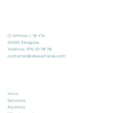
CONTÁCTANOS
C/ Alfonso I, 18 4ºA
50003 Zaragoza
Teléfono: 976 20 78 78
contactar@ideasamares.com
EXPLORA
Inicio
Servicios
Portfolio