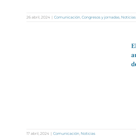
26 abril, 2024
|
Comunicación
,
Congresos y jornadas
,
Noticias
E
a
d
17 abril, 2024
|
Comunicación
,
Noticias