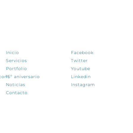
EXPLORA
SÍGUENOS
Inicio
Facebook
Servicios
Twitter
Portfolio
Youtube
.com
15º aniversario
Linkedin
Noticias
Instagram
Contacto