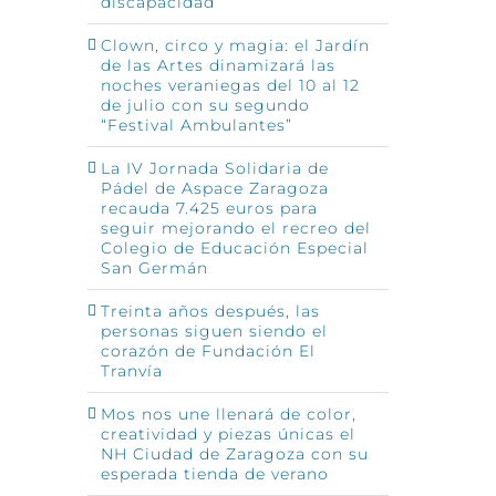
discapacidad
Clown, circo y magia: el Jardín
de las Artes dinamizará las
noches veraniegas del 10 al 12
de julio con su segundo
“Festival Ambulantes”
La IV Jornada Solidaria de
Pádel de Aspace Zaragoza
recauda 7.425 euros para
seguir mejorando el recreo del
Colegio de Educación Especial
San Germán
Treinta años después, las
personas siguen siendo el
corazón de Fundación El
Tranvía
Mos nos une llenará de color,
creatividad y piezas únicas el
NH Ciudad de Zaragoza con su
esperada tienda de verano