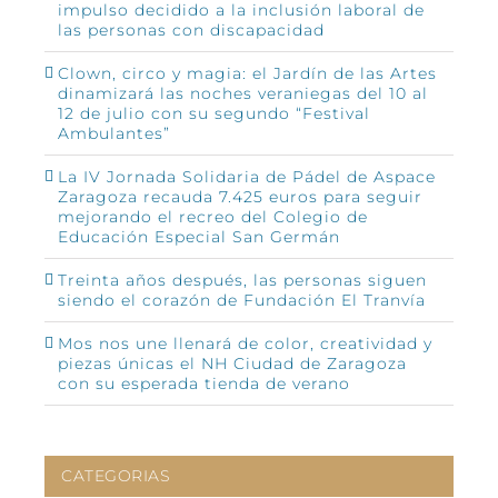
impulso decidido a la inclusión laboral de
las personas con discapacidad
Clown, circo y magia: el Jardín de las Artes
dinamizará las noches veraniegas del 10 al
12 de julio con su segundo “Festival
Ambulantes”
La IV Jornada Solidaria de Pádel de Aspace
Zaragoza recauda 7.425 euros para seguir
mejorando el recreo del Colegio de
Educación Especial San Germán
Treinta años después, las personas siguen
siendo el corazón de Fundación El Tranvía
Mos nos une llenará de color, creatividad y
piezas únicas el NH Ciudad de Zaragoza
con su esperada tienda de verano
CATEGORIAS