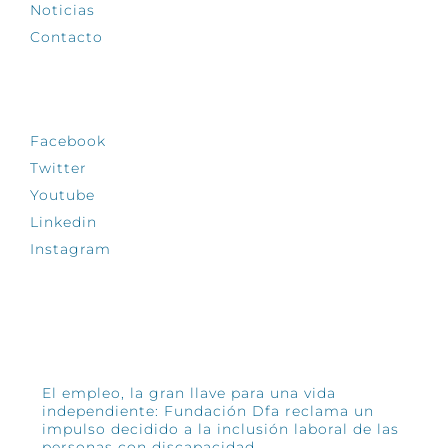
Noticias
Contacto
SÍGUENOS
Facebook
Twitter
Youtube
Linkedin
Instagram
INFÓRMATE
El empleo, la gran llave para una vida
independiente: Fundación Dfa reclama un
impulso decidido a la inclusión laboral de las
personas con discapacidad