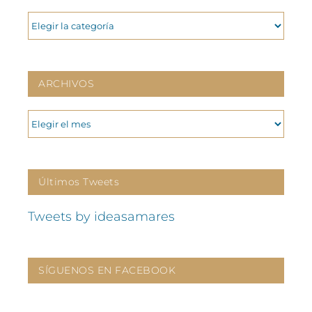
CATEGORIAS
ARCHIVOS
ARCHIVOS
Últimos Tweets
Tweets by ideasamares
SÍGUENOS EN FACEBOOK