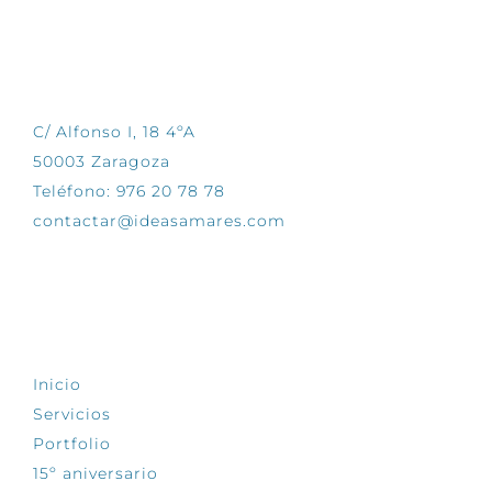
CONTÁCTANOS
C/ Alfonso I, 18 4ºA
50003 Zaragoza
Teléfono: 976 20 78 78
contactar@ideasamares.com
EXPLORA
Inicio
Servicios
Portfolio
15º aniversario