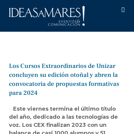
Saltar
al
contenido
Los Cursos Extraordinarios de Unizar
concluyen su edición otoñal y abren la
convocatoria de propuestas formativas
para 2024
·
Este viernes termina el último título
del año, dedicado a las tecnologías de
voz. Los CEX finalizan 2023 con un
balance de casi 1000 alumnos y 51