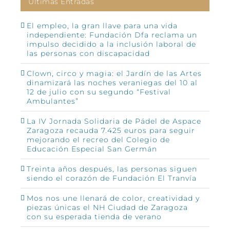
Últimas Entradas
El empleo, la gran llave para una vida
independiente: Fundación Dfa reclama un
impulso decidido a la inclusión laboral de
las personas con discapacidad
Clown, circo y magia: el Jardín de las Artes
dinamizará las noches veraniegas del 10 al
12 de julio con su segundo “Festival
Ambulantes”
La IV Jornada Solidaria de Pádel de Aspace
Zaragoza recauda 7.425 euros para seguir
mejorando el recreo del Colegio de
Educación Especial San Germán
Treinta años después, las personas siguen
siendo el corazón de Fundación El Tranvía
Mos nos une llenará de color, creatividad y
piezas únicas el NH Ciudad de Zaragoza
con su esperada tienda de verano