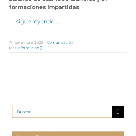
formaciones impartidas
·
, sigue leyendo …
17 noviembre, 2023
|
Comunicación
Más información
Buscar: