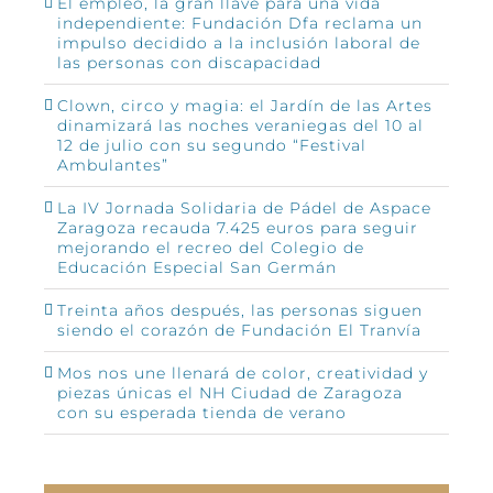
El empleo, la gran llave para una vida
independiente: Fundación Dfa reclama un
impulso decidido a la inclusión laboral de
las personas con discapacidad
Clown, circo y magia: el Jardín de las Artes
dinamizará las noches veraniegas del 10 al
12 de julio con su segundo “Festival
Ambulantes”
La IV Jornada Solidaria de Pádel de Aspace
Zaragoza recauda 7.425 euros para seguir
mejorando el recreo del Colegio de
Educación Especial San Germán
Treinta años después, las personas siguen
siendo el corazón de Fundación El Tranvía
Mos nos une llenará de color, creatividad y
piezas únicas el NH Ciudad de Zaragoza
con su esperada tienda de verano