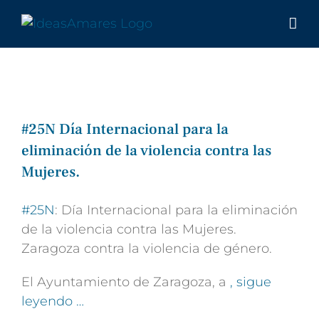
Saltar
al
contenido
#25N Día Internacional para la
eliminación de la violencia contra las
Mujeres.
#
25N
: Día Internacional para la eliminación
de la violencia contra las Mujeres.
Zaragoza contra la violencia de género.
El Ayuntamiento de Zaragoza, a
, sigue
leyendo …