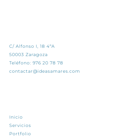
CONTÁCTANOS
C/ Alfonso I, 18 4ºA
50003 Zaragoza
Teléfono: 976 20 78 78
contactar@ideasamares.com
EXPLORA
Inicio
Servicios
Portfolio