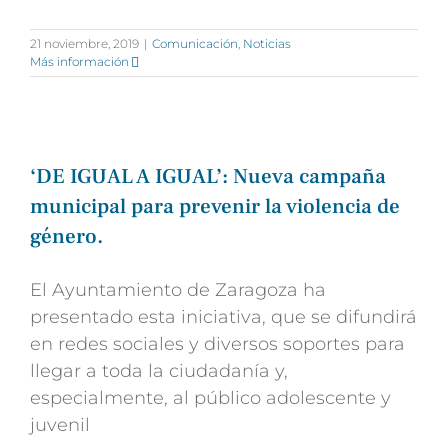
21 noviembre, 2019
|
Comunicación
,
Noticias
Más información
‘DE IGUAL A IGUAL’: Nueva campaña
municipal para prevenir la violencia de
género.
El Ayuntamiento de Zaragoza ha
presentado esta iniciativa, que se difundirá
en redes sociales y diversos soportes para
llegar a toda la ciudadanía y,
especialmente, al público adolescente y
juvenil