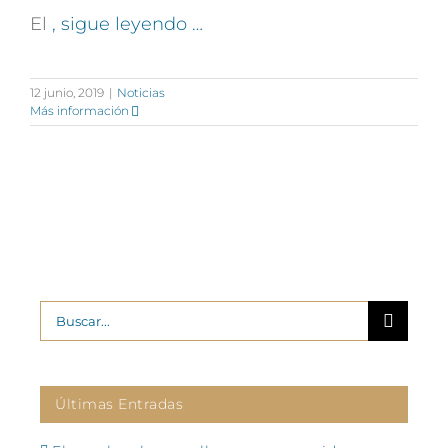
El
, sigue leyendo …
12 junio, 2019
|
Noticias
Más información
Buscar:
Últimas Entradas