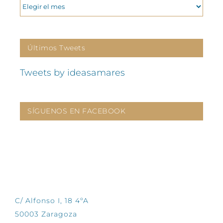
ARCHIVOS
Últimos Tweets
Tweets by ideasamares
SÍGUENOS EN FACEBOOK
CONTÁCTANOS
C/ Alfonso I, 18 4ºA
50003 Zaragoza