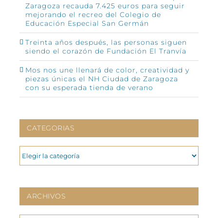
Zaragoza recauda 7.425 euros para seguir
mejorando el recreo del Colegio de
Educación Especial San Germán
Treinta años después, las personas siguen
siendo el corazón de Fundación El Tranvía
Mos nos une llenará de color, creatividad y
piezas únicas el NH Ciudad de Zaragoza
con su esperada tienda de verano
CATEGORIAS
CATEGORIAS
ARCHIVOS