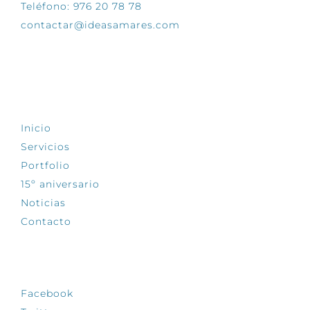
Teléfono: 976 20 78 78
contactar@ideasamares.com
EXPLORA
Inicio
Servicios
Portfolio
15º aniversario
Noticias
Contacto
SÍGUENOS
Facebook