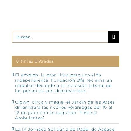
Buscar:
Últimas Entradas
El empleo, la gran llave para una vida
independiente: Fundación Dfa reclama un
impulso decidido a la inclusión laboral de
las personas con discapacidad
Clown, circo y magia: el Jardín de las Artes
dinamizará las noches veraniegas del 10 al
12 de julio con su segundo “Festival
Ambulantes”
La IV Jornada Solidaria de Pádel de Aspace