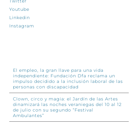
Twitter
Youtube
Linkedin
Instagram
INFÓRMATE
El empleo, la gran llave para una vida
independiente: Fundación Dfa reclama un
impulso decidido a la inclusión laboral de las
personas con discapacidad
Clown, circo y magia: el Jardín de las Artes
dinamizará las noches veraniegas del 10 al 12
de julio con su segundo “Festival
Ambulantes”