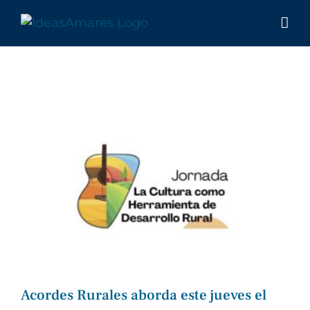
Saltar
al
contenido
Acordes Rurales aborda este jueves el