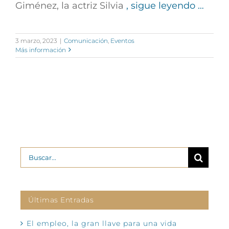
Giménez, la actriz Silvia
, sigue leyendo …
3 marzo, 2023
|
Comunicación
,
Eventos
Más información
Buscar:
Últimas Entradas
El empleo, la gran llave para una vida