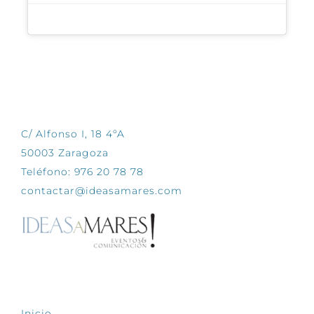
CONTÁCTANOS
C/ Alfonso I, 18 4ºA
50003 Zaragoza
Teléfono: 976 20 78 78
contactar@ideasamares.com
EXPLORA
Inicio