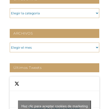
CATEGORIAS
ARCHIVOS
ARCHIVOS
Últimos Tweets
Haz clic para aceptar cookies de marketing
Tweets by ideasamares