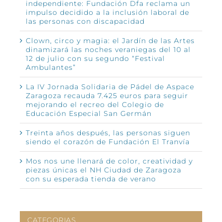
independiente: Fundación Dfa reclama un
impulso decidido a la inclusión laboral de
las personas con discapacidad
Clown, circo y magia: el Jardín de las Artes
dinamizará las noches veraniegas del 10 al
12 de julio con su segundo “Festival
Ambulantes”
La IV Jornada Solidaria de Pádel de Aspace
Zaragoza recauda 7.425 euros para seguir
mejorando el recreo del Colegio de
Educación Especial San Germán
Treinta años después, las personas siguen
siendo el corazón de Fundación El Tranvía
Mos nos une llenará de color, creatividad y
piezas únicas el NH Ciudad de Zaragoza
con su esperada tienda de verano
CATEGORIAS