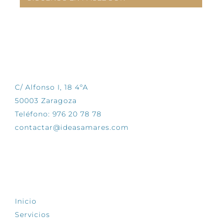
CONTÁCTANOS
C/ Alfonso I, 18 4ºA
50003 Zaragoza
Teléfono: 976 20 78 78
contactar@ideasamares.com
EXPLORA
Inicio
Servicios