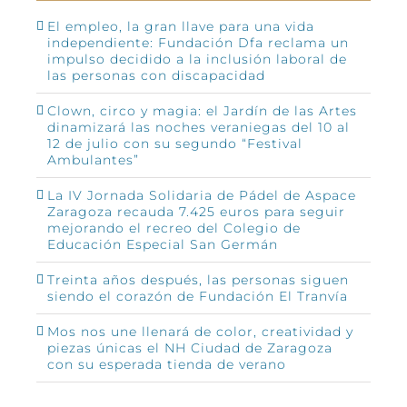
El empleo, la gran llave para una vida
independiente: Fundación Dfa reclama un
impulso decidido a la inclusión laboral de
las personas con discapacidad
Clown, circo y magia: el Jardín de las Artes
dinamizará las noches veraniegas del 10 al
12 de julio con su segundo “Festival
Ambulantes”
La IV Jornada Solidaria de Pádel de Aspace
Zaragoza recauda 7.425 euros para seguir
mejorando el recreo del Colegio de
Educación Especial San Germán
Treinta años después, las personas siguen
siendo el corazón de Fundación El Tranvía
Mos nos une llenará de color, creatividad y
piezas únicas el NH Ciudad de Zaragoza
con su esperada tienda de verano