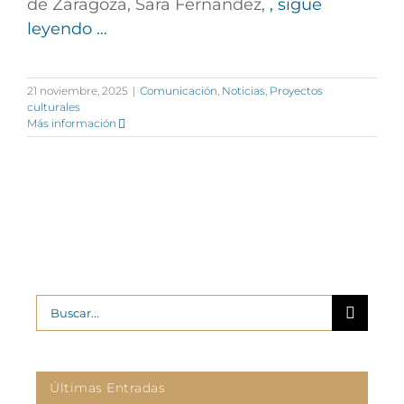
de Zaragoza,
Sara Fernández
,
, sigue
leyendo …
21 noviembre, 2025
|
Comunicación
,
Noticias
,
Proyectos
culturales
Más información
Buscar:
Últimas Entradas