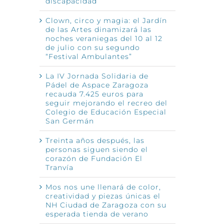
discapacidad
Clown, circo y magia: el Jardín
de las Artes dinamizará las
noches veraniegas del 10 al 12
de julio con su segundo
“Festival Ambulantes”
La IV Jornada Solidaria de
Pádel de Aspace Zaragoza
recauda 7.425 euros para
seguir mejorando el recreo del
Colegio de Educación Especial
San Germán
Treinta años después, las
personas siguen siendo el
corazón de Fundación El
Tranvía
Mos nos une llenará de color,
creatividad y piezas únicas el
NH Ciudad de Zaragoza con su
esperada tienda de verano