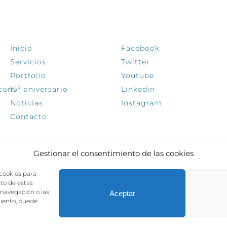
EXPLORA
SÍGUENOS
Inicio
Facebook
Servicios
Twitter
Portfolio
Youtube
.com
15º aniversario
Linkedin
Noticias
Instagram
Contacto
Gestionar el consentimiento de las cookies
 cookies para
nto de estas
navegación o las
Aceptar
miento, puede