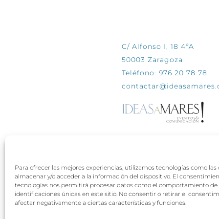
CONTÁCTANOS
C/ Alfonso I, 18 4ºA
50003 Zaragoza
Teléfono: 976 20 78 78
contactar@ideasamares
Para ofrecer las mejores experiencias, utilizamos tecnologías como las
almacenar y/o acceder a la información del dispositivo. El consentimie
tecnologías nos permitirá procesar datos como el comportamiento de 
identificaciones únicas en este sitio. No consentir o retirar el consenti
afectar negativamente a ciertas características y funciones.