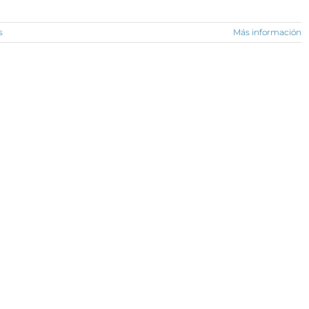
s
Más información