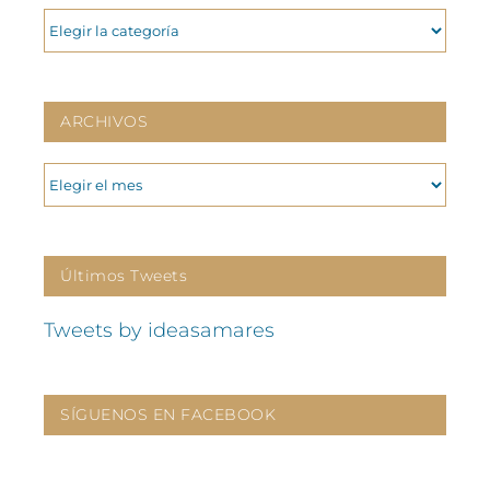
CATEGORIAS
ARCHIVOS
ARCHIVOS
Últimos Tweets
Tweets by ideasamares
SÍGUENOS EN FACEBOOK