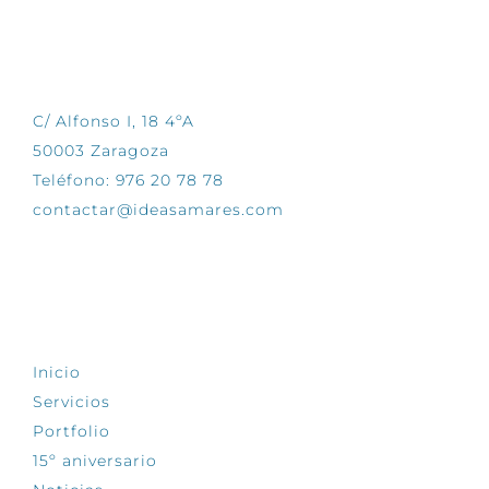
CONTÁCTANOS
C/ Alfonso I, 18 4ºA
50003 Zaragoza
Teléfono: 976 20 78 78
contactar@ideasamares.com
EXPLORA
Inicio
Servicios
Portfolio
15º aniversario