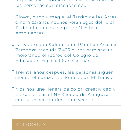
las personas con discapacidad
Clown, circo y magia: el Jardín de las Artes
dinamizará las noches veraniegas del 10 al
12 de julio con su segundo “Festival
Ambulantes”
La IV Jornada Solidaria de Pádel de Aspace
Zaragoza recauda 7.425 euros para seguir
mejorando el recreo del Colegio de
Educación Especial San Germán
Treinta años después, las personas siguen
siendo el corazón de Fundación El Tranvía
Mos nos une llenará de color, creatividad y
piezas únicas el NH Ciudad de Zaragoza
con su esperada tienda de verano
CATEGORIAS