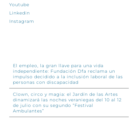
Youtube
Linkedin
Instagram
INFÓRMATE
El empleo, la gran llave para una vida
independiente: Fundación Dfa reclama un
impulso decidido a la inclusión laboral de las
personas con discapacidad
Clown, circo y magia: el Jardín de las Artes
dinamizará las noches veraniegas del 10 al 12
de julio con su segundo “Festival
Ambulantes”