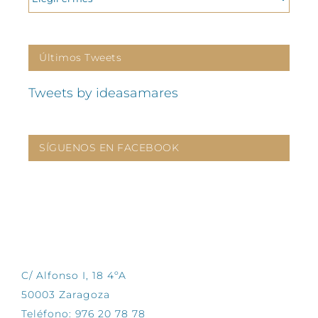
Últimos Tweets
Tweets by ideasamares
SÍGUENOS EN FACEBOOK
CONTÁCTANOS
C/ Alfonso I, 18 4ºA
50003 Zaragoza
Teléfono: 976 20 78 78