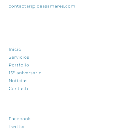
contactar@ideasamares.com
EXPLORA
Inicio
Servicios
Portfolio
15º aniversario
Noticias
Contacto
SÍGUENOS
Facebook
Twitter