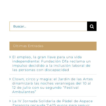
Buscar:
Últimas Entradas
El empleo, la gran llave para una vida
independiente: Fundación Dfa reclama un
impulso decidido a la inclusión laboral de
las personas con discapacidad
Clown, circo y magia: el Jardín de las Artes
dinamizará las noches veraniegas del 10 al
12 de julio con su segundo “Festival
Ambulantes”
La IV Jornada Solidaria de Pádel de Aspace
Zaragoza recauda 7.425 euros para seguir