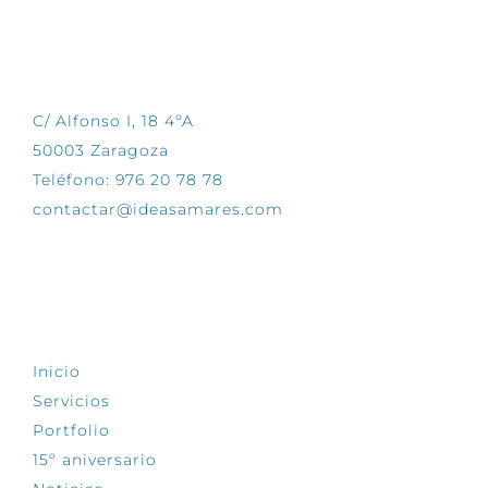
CONTÁCTANOS
C/ Alfonso I, 18 4ºA
50003 Zaragoza
Teléfono: 976 20 78 78
contactar@ideasamares.com
EXPLORA
Inicio
Servicios
Portfolio
15º aniversario