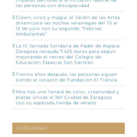
las personas con discapacidad
Clown, circo y magia: el Jardín de las Artes
dinamizará las noches veraniegas del 10 al
12 de julio con su segundo “Festival
Ambulantes”
La IV Jornada Solidaria de Pádel de Aspace
Zaragoza recauda 7.425 euros para seguir
mejorando el recreo del Colegio de
Educación Especial San Germán
Treinta años después, las personas siguen
siendo el corazón de Fundación El Tranvía
Mos nos une llenará de color, creatividad y
piezas únicas el NH Ciudad de Zaragoza
con su esperada tienda de verano
CATEGORIAS