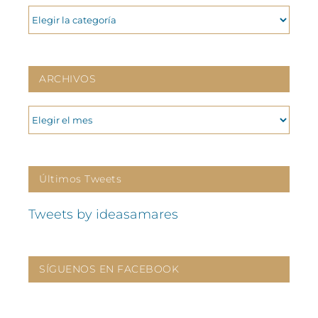
CATEGORIAS
ARCHIVOS
ARCHIVOS
Últimos Tweets
Tweets by ideasamares
SÍGUENOS EN FACEBOOK