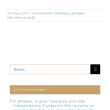
20 mayo, 2022
|
Comunicación
,
Congresos y jornadas
Más información
Buscar:
Últimas Entradas
El empleo, la gran llave para una vida
independiente: Fundación Dfa reclama un
impulso decidido a la inclusión laboral de