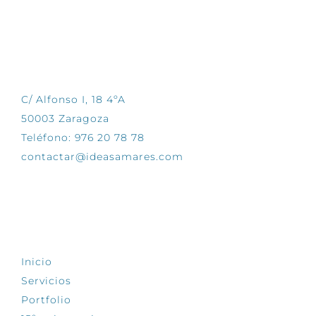
CONTÁCTANOS
C/ Alfonso I, 18 4ºA
50003 Zaragoza
Teléfono: 976 20 78 78
contactar@ideasamares.com
EXPLORA
Inicio
Servicios
Portfolio