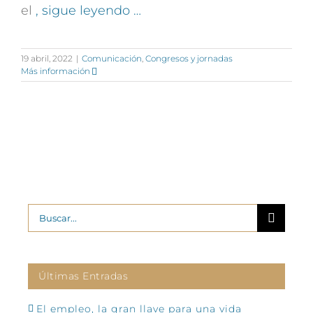
el
, sigue leyendo …
19 abril, 2022
|
Comunicación
,
Congresos y jornadas
Más información
Buscar:
Últimas Entradas
El empleo, la gran llave para una vida