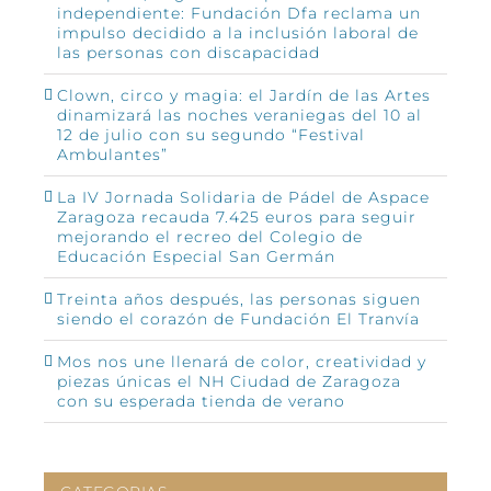
independiente: Fundación Dfa reclama un
impulso decidido a la inclusión laboral de
las personas con discapacidad
Clown, circo y magia: el Jardín de las Artes
dinamizará las noches veraniegas del 10 al
12 de julio con su segundo “Festival
Ambulantes”
La IV Jornada Solidaria de Pádel de Aspace
Zaragoza recauda 7.425 euros para seguir
mejorando el recreo del Colegio de
Educación Especial San Germán
Treinta años después, las personas siguen
siendo el corazón de Fundación El Tranvía
Mos nos une llenará de color, creatividad y
piezas únicas el NH Ciudad de Zaragoza
con su esperada tienda de verano