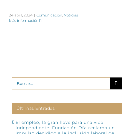
24 abril, 2024
|
Comunicación
,
Noticias
Más información
Buscar:
Últimas Entradas
El empleo, la gran llave para una vida
independiente: Fundación Dfa reclama un
impulso decidido a la inclusión laboral de