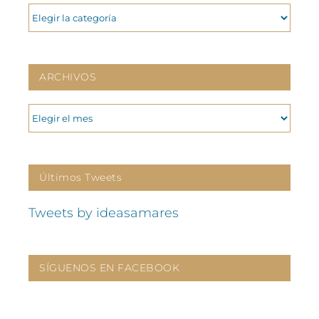
CATEGORIAS
ARCHIVOS
ARCHIVOS
Últimos Tweets
Tweets by ideasamares
SÍGUENOS EN FACEBOOK