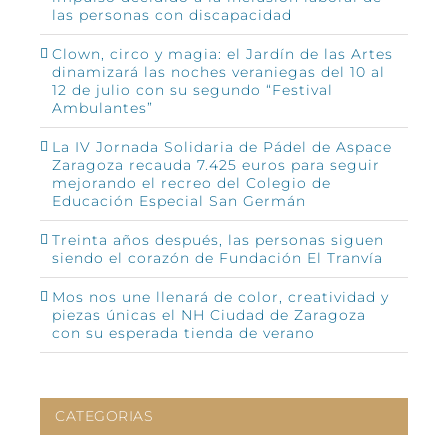
las personas con discapacidad
Clown, circo y magia: el Jardín de las Artes
dinamizará las noches veraniegas del 10 al
12 de julio con su segundo “Festival
Ambulantes”
La IV Jornada Solidaria de Pádel de Aspace
Zaragoza recauda 7.425 euros para seguir
mejorando el recreo del Colegio de
Educación Especial San Germán
Treinta años después, las personas siguen
siendo el corazón de Fundación El Tranvía
Mos nos une llenará de color, creatividad y
piezas únicas el NH Ciudad de Zaragoza
con su esperada tienda de verano
CATEGORIAS