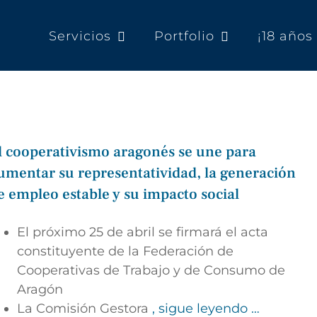
Servicios
Portfolio
¡18 año
l cooperativismo aragonés se une para
umentar su representatividad, la generación
e empleo estable y su impacto social
El próximo 25 de abril se firmará el acta
constituyente de la Federación de
Cooperativas de Trabajo y de Consumo de
Aragón
La Comisión Gestora
, sigue leyendo …