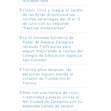
discapacidad
Clown, circo y magia: el Jardín
de las Artes dinamizará las
noches veraniegas del 10 al 12
de julio con su segundo
“Festival Ambulantes”
La IV Jornada Solidaria de
Pádel de Aspace Zaragoza
recauda 7.425 euros para
seguir mejorando el recreo del
Colegio de Educación Especial
San Germán
Treinta años después, las
personas siguen siendo el
corazón de Fundación El
Tranvía
Mos nos une llenará de color,
creatividad y piezas únicas el
NH Ciudad de Zaragoza con su
esperada tienda de verano