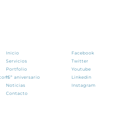
EXPLORA
SÍGUENOS
Inicio
Facebook
Servicios
Twitter
Portfolio
Youtube
.com
15º aniversario
Linkedin
Noticias
Instagram
Contacto