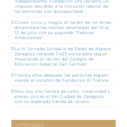
independiente: Fundación Dfa reclama un
impulso decidido a la inclusión laboral de
las personas con discapacidad
Clown, circo y magia: el Jardín de las Artes
dinamizará las noches veraniegas del 10 al
12 de julio con su segundo “Festival
Ambulantes”
La IV Jornada Solidaria de Pádel de Aspace
Zaragoza recauda 7.425 euros para seguir
mejorando el recreo del Colegio de
Educación Especial San Germán
Treinta años después, las personas siguen
siendo el corazón de Fundación El Tranvía
Mos nos une llenará de color, creatividad y
piezas únicas el NH Ciudad de Zaragoza
con su esperada tienda de verano
CATEGORIAS