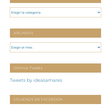
CATEGORIAS
ARCHIVOS
ARCHIVOS
Últimos Tweets
Tweets by ideasamares
SÍGUENOS EN FACEBOOK