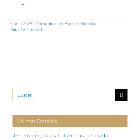
…
9 junio, 2025
|
Comunicación
,
Eventos
,
Noticias
Más información
Buscar:
Últimas Entradas
El empleo, la gran llave para una vida