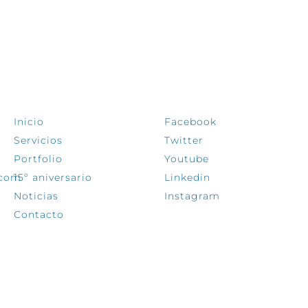
EXPLORA
SÍGUENOS
Inicio
Facebook
Servicios
Twitter
Portfolio
Youtube
.com
15º aniversario
Linkedin
Noticias
Instagram
Contacto