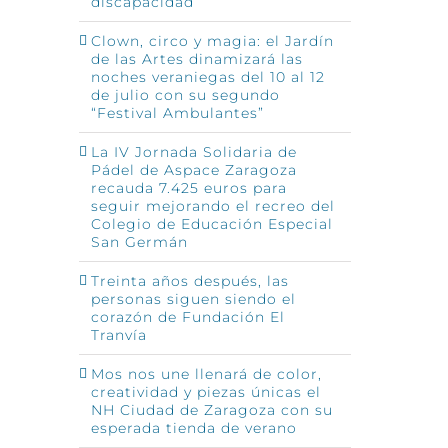
discapacidad
Clown, circo y magia: el Jardín
de las Artes dinamizará las
noches veraniegas del 10 al 12
de julio con su segundo
“Festival Ambulantes”
La IV Jornada Solidaria de
Pádel de Aspace Zaragoza
recauda 7.425 euros para
seguir mejorando el recreo del
Colegio de Educación Especial
San Germán
Treinta años después, las
personas siguen siendo el
corazón de Fundación El
Tranvía
Mos nos une llenará de color,
creatividad y piezas únicas el
NH Ciudad de Zaragoza con su
esperada tienda de verano