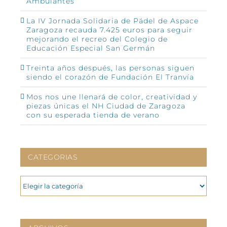
Ambulantes”
La IV Jornada Solidaria de Pádel de Aspace
Zaragoza recauda 7.425 euros para seguir
mejorando el recreo del Colegio de
Educación Especial San Germán
Treinta años después, las personas siguen
siendo el corazón de Fundación El Tranvía
Mos nos une llenará de color, creatividad y
piezas únicas el NH Ciudad de Zaragoza
con su esperada tienda de verano
CATEGORIAS
CATEGORIAS