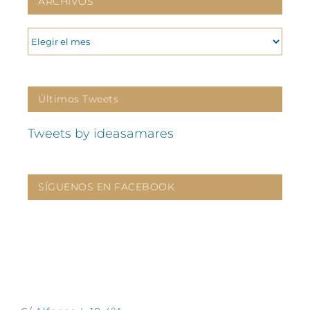
ARCHIVOS
ARCHIVOS
Últimos Tweets
Tweets by ideasamares
SÍGUENOS EN FACEBOOK
CONTÁCTANOS