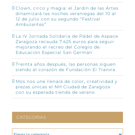
Clown, circo y magia: el Jardín de las Artes
dinamizará las noches veraniegas del 10 al
12 de julio con su segundo “Festival
Ambulantes”
La IV Jornada Solidaria de Pádel de Aspace
Zaragoza recauda 7.425 euros para seguir
mejorando el recreo del Colegio de
Educación Especial San Germán
Treinta años después, las personas siguen
siendo el corazón de Fundación El Tranvía
Mos nos une llenará de color, creatividad y
piezas únicas el NH Ciudad de Zaragoza
con su esperada tienda de verano
CATEGORIAS
CATEGORIAS