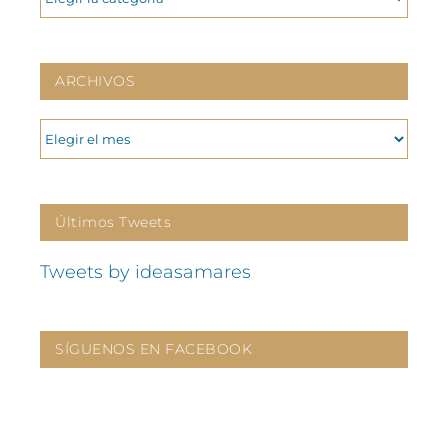
ARCHIVOS
ARCHIVOS
Últimos Tweets
Tweets by ideasamares
SÍGUENOS EN FACEBOOK