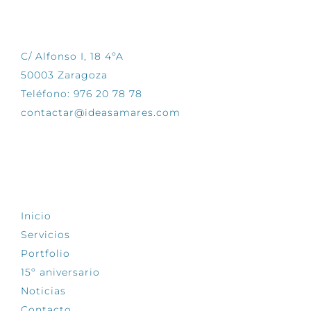
CONTÁCTANOS
C/ Alfonso I, 18 4ºA
50003 Zaragoza
Teléfono: 976 20 78 78
contactar@ideasamares.com
EXPLORA
Inicio
Servicios
Portfolio
15º aniversario
Noticias
Contacto